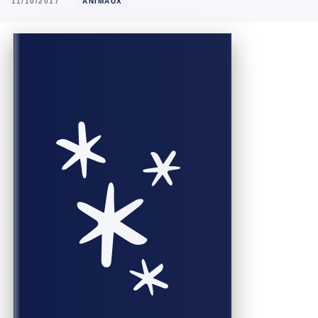
11/10/2017
ANIMAUX