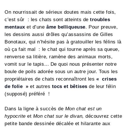
On nourrissait de sérieux doutes mais cette fois,
c’est sûr : les chats sont atteints de
troubles
mentaux
et d’une
âme belliqueuse
. Pour preuve,
les dessins aussi drôles qu’assassins de Gilles
Bonotaux, qui n’hésite pas à gratouiller les félins là
où ça fait mal : le chat qui tourne après sa queue,
renverse sa litière, ramène des animaux morts,
vomit sur le tapis... De quoi nous présenter notre
boule de poils adorée sous un autre jour. Tous les
propriétaires de chats reconnaîtront les
« crises
de folie »
et autres
tocs et bêtises
de leur félin
(supposé) préféré !
Dans la ligne à succès de
Mon chat est un
hypocrite
et
Mon chat sur le divan,
découvrez cette
petite bande dessinée décalée et hilarante aux