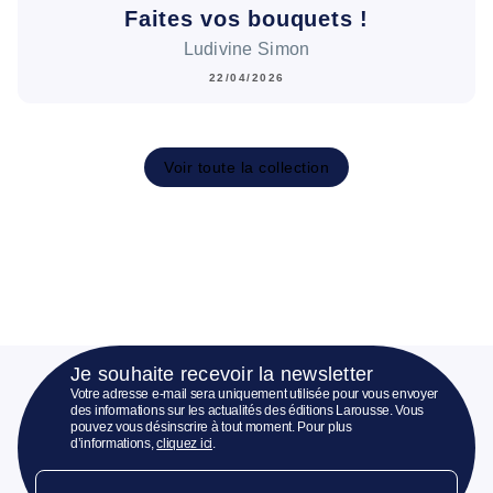
Faites vos bouquets !
Ludivine Simon
22/04/2026
Voir toute la collection
Je souhaite recevoir la newsletter
Votre adresse e-mail sera uniquement utilisée pour vous envoyer
des informations sur les actualités des éditions Larousse. Vous
pouvez vous désinscrire à tout moment. Pour plus
d’informations,
cliquez ici
.