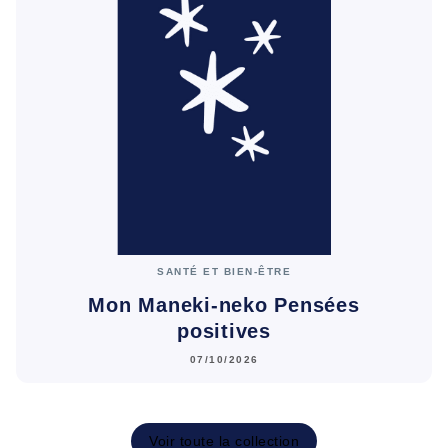
SANTÉ ET BIEN-ÊTRE
Mon Maneki-neko Pensées
positives
07/10/2026
Voir toute la collection