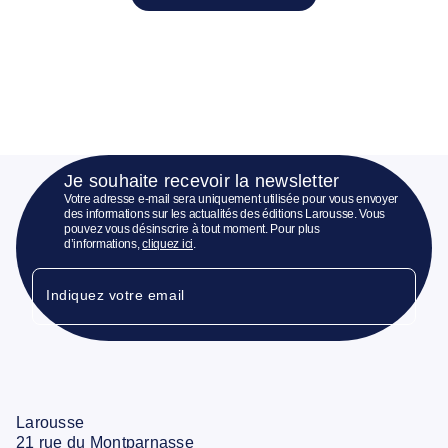
Je souhaite recevoir la newsletter
Votre adresse e-mail sera uniquement utilisée pour vous envoyer
des informations sur les actualités des éditions Larousse. Vous
pouvez vous désinscrire à tout moment. Pour plus
d’informations,
cliquez ici
.
Indiquez votre email
Larousse
21 rue du Montparnasse