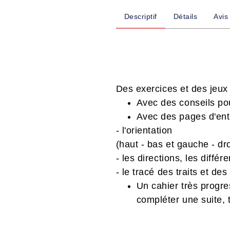
Descriptif
Détails
Avis
Des exercices et des jeux 
Avec des conseils pou
Avec des pages d'entr
- l'orientation
(haut - bas et gauche - dro
- les directions, les différ
- le tracé des traits et de
Un cahier très progre
compléter une suite, 