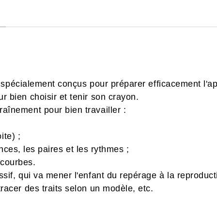
spécialement conçus pour préparer efficacement l'app
r bien choisir et tenir son crayon.
aînement pour bien travailler :
ite) ;
ences, les paires et les rythmes ;
s courbes.
ssif, qui va mener l'enfant du repérage à la reproduct
tracer des traits selon un modèle, etc.