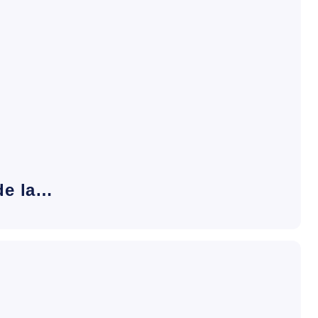
de la…