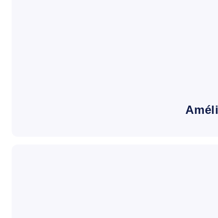
Améli