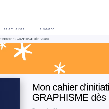
PIED DE PAGE
Les actualités
La maison
d'initiation au GRAPHISME dès 3/4 ans
Mon cahier d'initia
GRAPHISME dès 3