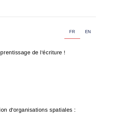
FR
EN
rentissage de l'écriture !
ion d'organisations spatiales :