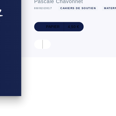
Pascale Chavonnet
08/02/2017
CAHIERS DE SOUTIEN
MATER
PAPIER
4,50 €