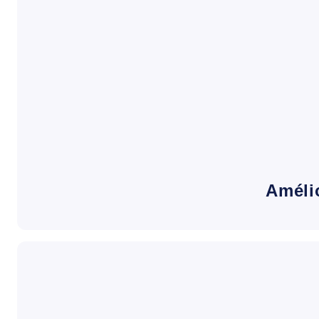
Améli