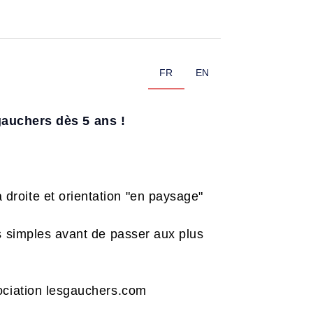
FR
EN
gauchers dès 5 ans !
 droite et orientation "en paysage"
lus simples avant de passer aux plus
ociation lesgauchers.com