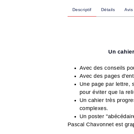
Descriptif
Détails
Avis
Un cahier
Avec des conseils pou
Avec des pages d'entr
Une page par lettre, 
pour éviter que la rel
Un cahier très progre
complexes.
Un poster "abécédair
Pascal Chavonnet est grap