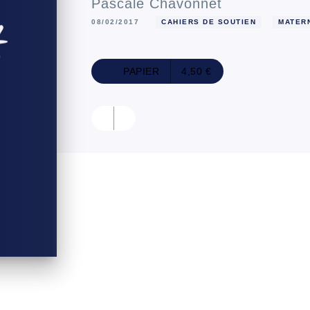
Pascale Chavonnet
08/02/2017
CAHIERS DE SOUTIEN
MATER
PAPIER
4,50 €