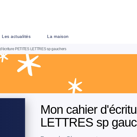
PIED DE PAGE
Les actualités
La maison
 d'écriture PETITES LETTRES sp gauchers
Mon cahier d'écri
LETTRES sp gauc