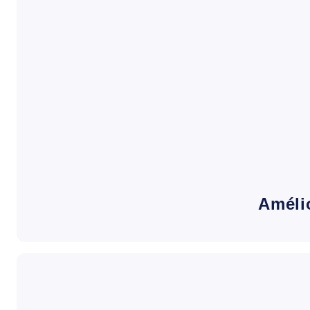
Améli