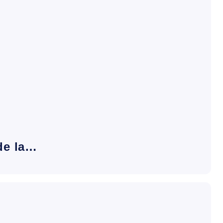
de la…