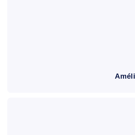
Améli