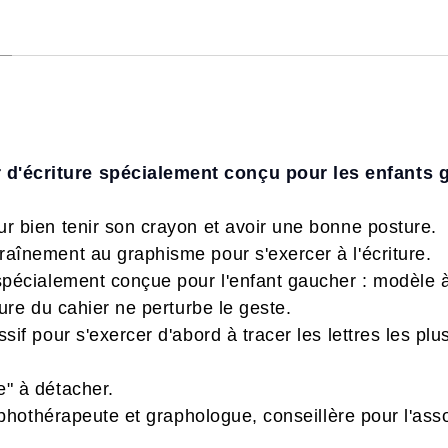
 d'écriture spécialement conçu pour les enfants 
r bien tenir son crayon et avoir une bonne posture.
aînement au graphisme pour s'exercer à l'écriture.
spécialement conçue pour l'enfant gaucher : modèle à
iure du cahier ne perturbe le geste.
ssif pour s'exercer d'abord à tracer les lettres les p
e" à détacher.
hothérapeute et graphologue, conseillère pour l'ass