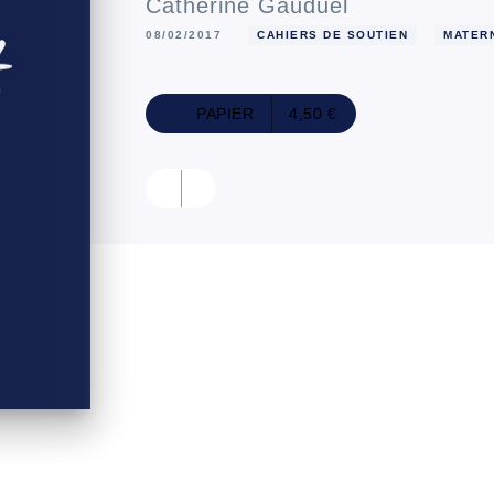
Catherine Gauduel
08/02/2017
CAHIERS DE SOUTIEN
MATER
PAPIER
4,50 €