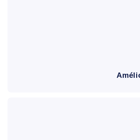
Améli