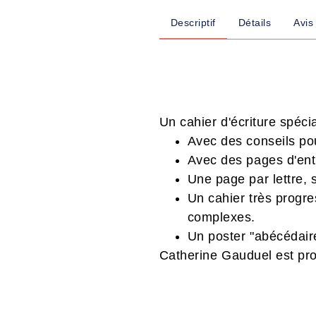
Descriptif
Détails
Avis
Un cahier d'écriture spéci
Avec des conseils pou
Avec des pages d'entr
Une page par lettre,
Un cahier très progre
complexes.
Un poster "abécédair
Catherine Gauduel est pr