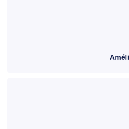
Améli