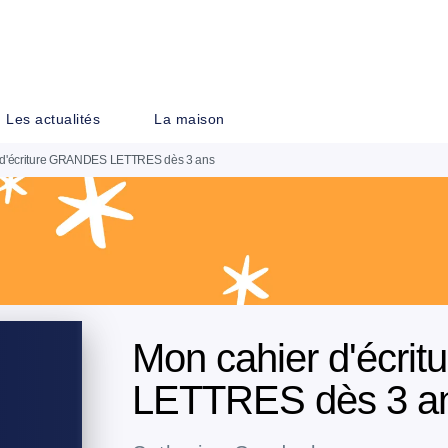
PIED DE PAGE
Les actualités
La maison
 d'écriture GRANDES LETTRES dès 3 ans
Mon cahier d'écr
LETTRES dès 3 a