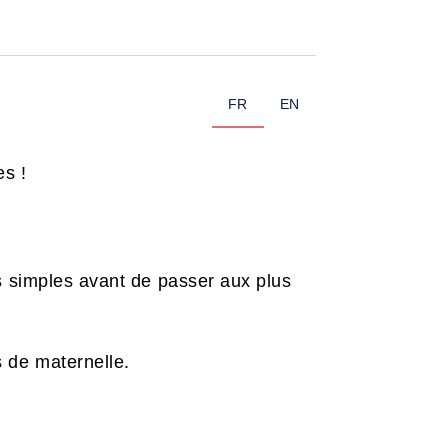
FR
EN
es !
lus simples avant de passer aux plus
 de maternelle.