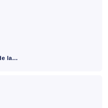
de la…