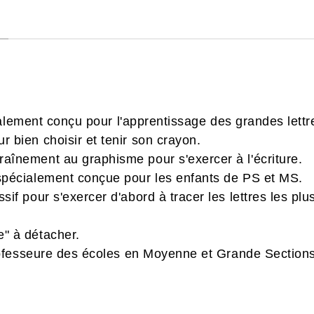
alement conçu pour l'apprentissage des grandes lettr
r bien choisir et tenir son crayon.
aînement au graphisme pour s'exercer à l'écriture.
 spécialement conçue pour les enfants de PS et MS.
ssif pour s'exercer d'abord à tracer les lettres les p
e" à détacher.
ofesseure des écoles en Moyenne et Grande Sections