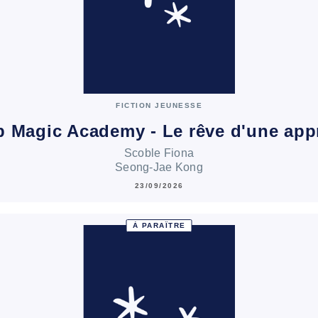
FICTION JEUNESSE
 Magic Academy - Le rêve d'une app
Scoble Fiona
Seong-Jae Kong
23/09/2026
À PARAÎTRE