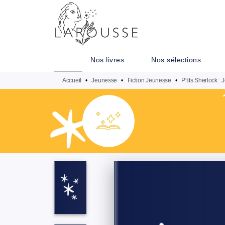
MENU
RECHERCHE
CONTENU
Nos livres
Nos sélections
Accueil
•
Jeunesse
•
Fiction Jeunesse
•
P'tits Sherlock : J