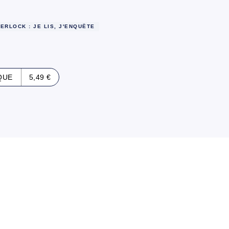
HERLOCK : JE LIS, J'ENQUÊTE
QUE
5,49 €