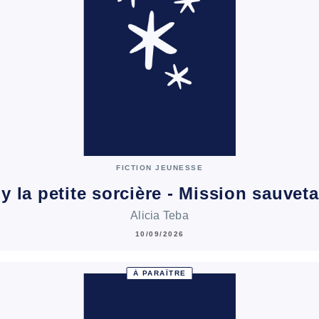
FICTION JEUNESSE
ly la petite sorcière - Mission sauvet
Alicia Teba
10/09/2026
À PARAÎTRE