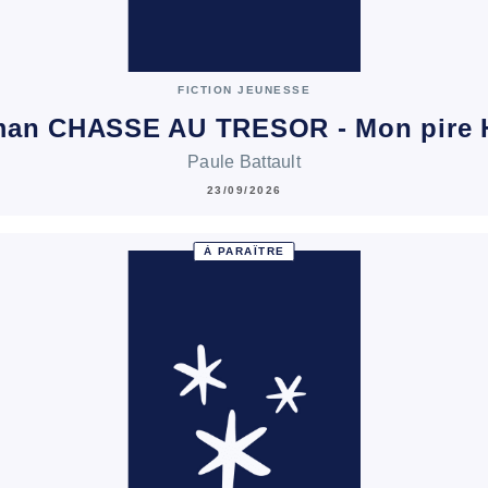
FICTION JEUNESSE
man CHASSE AU TRESOR - Mon pire 
Paule Battault
23/09/2026
À PARAÎTRE