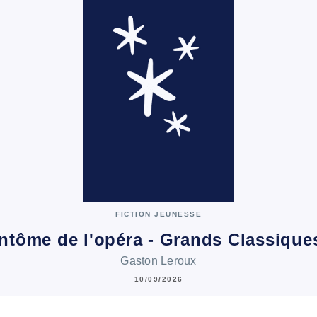
FICTION JEUNESSE
ntôme de l'opéra - Grands Classiqu
Gaston Leroux
10/09/2026