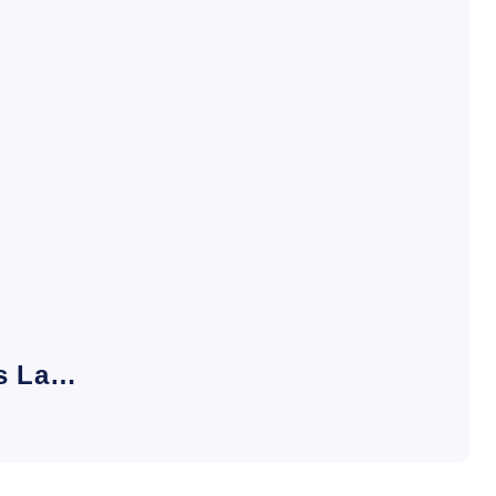
es La…