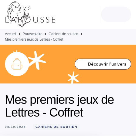
MENU
RECHERCHE
CONTENU
PIED DE PAGE
Accueil
•
Parascolaire
•
Cahiers de soutien
•
Mes premiers jeux de Lettres - Coffret
Découvrir l'univers
Mes premiers jeux de
Lettres - Coffret
08/10/2025
CAHIERS DE SOUTIEN