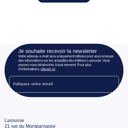
Je souhaite recevoir la newsletter
Votre adresse e-mail sera uniquement utilisée pour vous envoyer
des informations sur les actualités des éditions Larousse. Vous
pouvez vous désinscrire à tout moment. Pour plus
d’informations,
cliquez ici
.
Indiquez votre email
Larousse
21 rue du Montparnasse