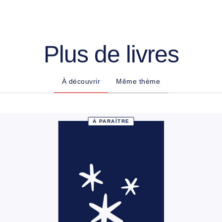
Plus de livres
À découvrir
Même thème
À PARAÎTRE