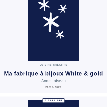
LOISIRS CRÉATIFS
Ma fabrique à bijoux White & gold
Anne Loiseau
23/09/2026
À PARAÎTRE