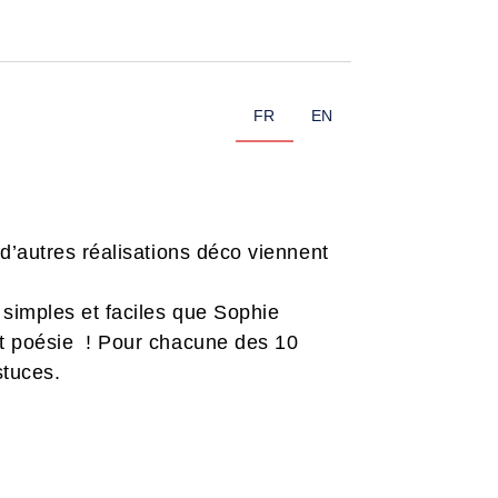
FR
EN
d’autres réalisations déco viennent
 simples et faciles que Sophie
et poésie ! Pour chacune des 10
stuces.