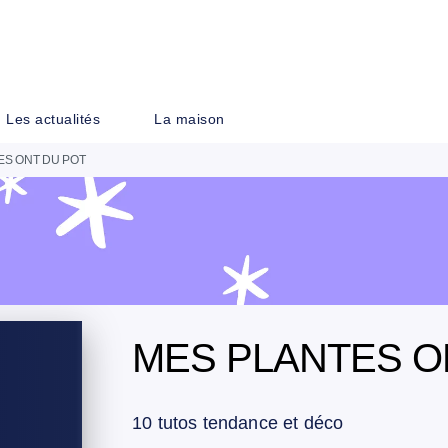
PIED DE PAGE
Les actualités
La maison
ES ONT DU POT
MES PLANTES O
10 tutos tendance et déco