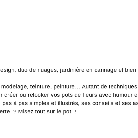
esign, duo de nuages, jardinière en cannage et bien 
, modelage, teinture, peinture… Autant de techniques
r créer ou relooker vos pots de fleurs avec humour 
s pas à pas simples et illustrés, ses conseils et ses a
rte ? Misez tout sur le pot !