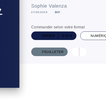
Sophie Valenza
27/02/2019
DIY
Commander selon votre format
PAPIER
9,95 €
NUMÉRI
FEUILLETER