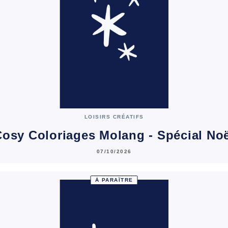
LOISIRS CRÉATIFS
osy Coloriages Molang - Spécial No
07/10/2026
À PARAÎTRE