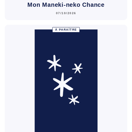
Mon Maneki-neko Chance
07/10/2026
À PARAÎTRE