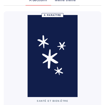
À découvrir
Même thème
À PARAÎTRE
SANTÉ ET BIEN-ÊTRE