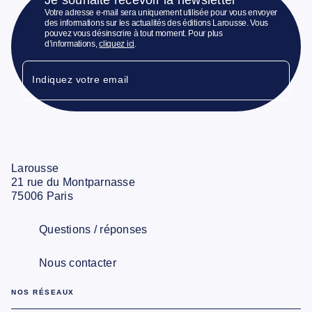
Votre adresse e-mail sera uniquement utilisée pour vous envoyer
des informations sur les actualités des éditions Larousse. Vous
pouvez vous désinscrire à tout moment. Pour plus
d’informations,
cliquez ici
.
Indiquez votre email
Larousse
21 rue du Montparnasse
75006 Paris
Questions / réponses
Nous contacter
NOS RÉSEAUX