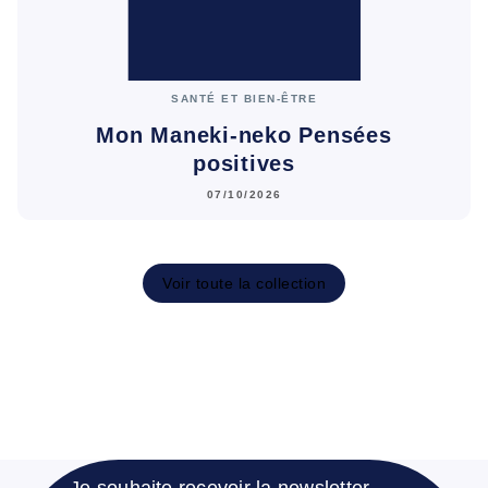
SANTÉ ET BIEN-ÊTRE
Mon Maneki-neko Pensées
positives
07/10/2026
Voir toute la collection
Je souhaite recevoir la newsletter