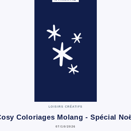
LOISIRS CRÉATIFS
osy Coloriages Molang - Spécial No
07/10/2026