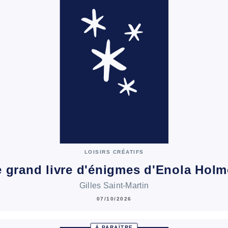
LOISIRS CRÉATIFS
 grand livre d'énigmes d'Enola Hol
Gilles Saint-Martin
07/10/2026
À PARAÎTRE