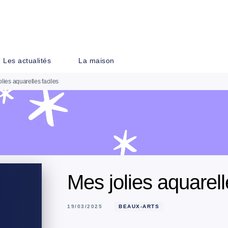
PIED DE PAGE
Les actualités
La maison
lies aquarelles faciles
Mes jolies aquarell
19/03/2025
BEAUX-ARTS