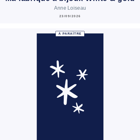
Anne Loiseau
23/09/2026
À PARAÎTRE