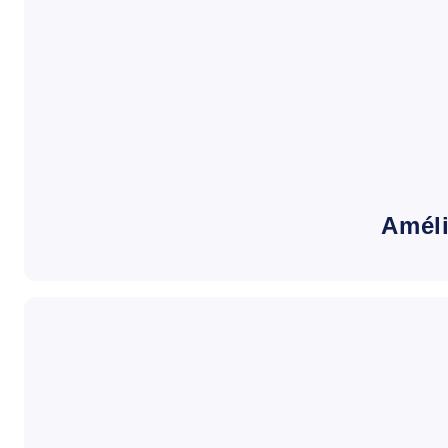
Améli