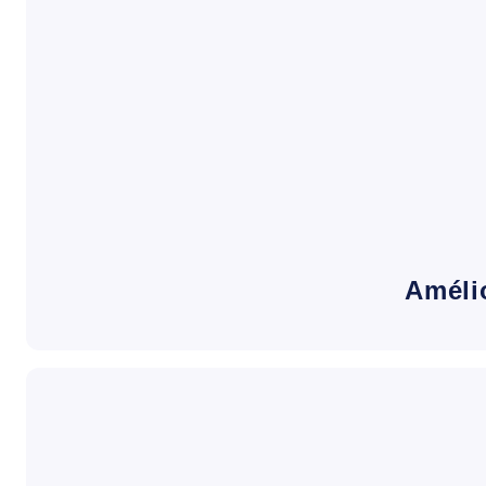
Améli