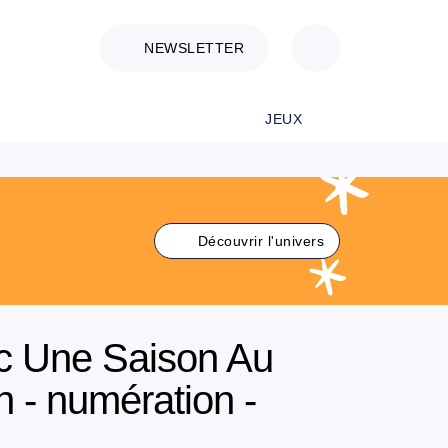
NEWSLETTER
JEUX
Découvrir l'univers
c Une Saison Au
 - numération -