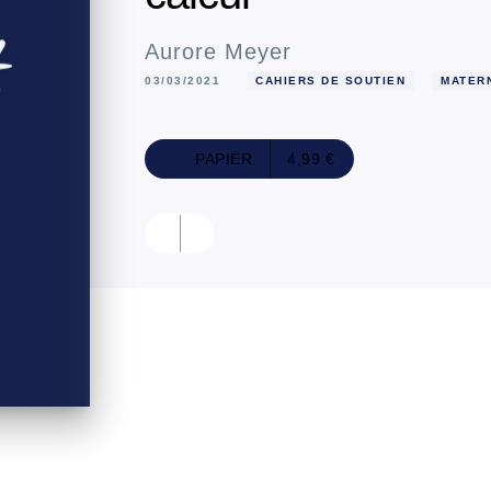
Aurore Meyer
03/03/2021
CAHIERS DE SOUTIEN
MATER
PAPIER
4,99 €