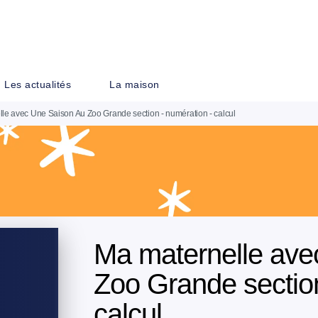
PIED DE PAGE
Les actualités
La maison
le avec Une Saison Au Zoo Grande section - numération - calcul
Ma maternelle ave
Zoo Grande section
calcul