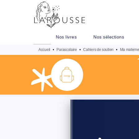
MENU
RECHERCHE
CONTENU
Nos livres
Nos sélections
Accueil
•
Parascolaire
•
Cahiers de soutien
•
Ma maternel