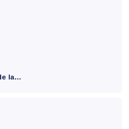
de la…