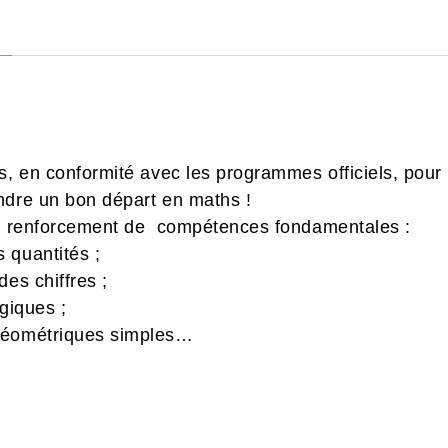
, en conformité avec les programmes officiels, pour 
ndre un bon départ en maths !
 le renforcement de compétences fondamentales :
 quantités ;
des chiffres ;
ogiques ;
géométriques simples…