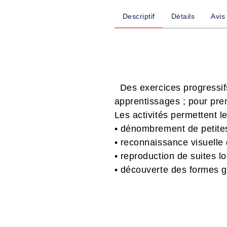
Descriptif
Détails
Avis
Des exercices progressifs
apprentissages ; pour pre
Les activités permettent
• dénombrement de petites
• reconnaissance visuelle 
• reproduction de suites l
• découverte des formes 