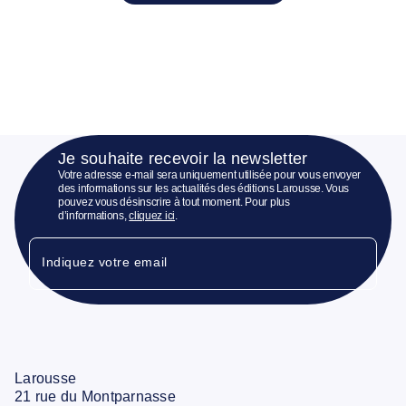
Je souhaite recevoir la newsletter
Votre adresse e-mail sera uniquement utilisée pour vous envoyer
des informations sur les actualités des éditions Larousse. Vous
pouvez vous désinscrire à tout moment. Pour plus
d’informations,
cliquez ici
.
Indiquez votre email
Larousse
21 rue du Montparnasse