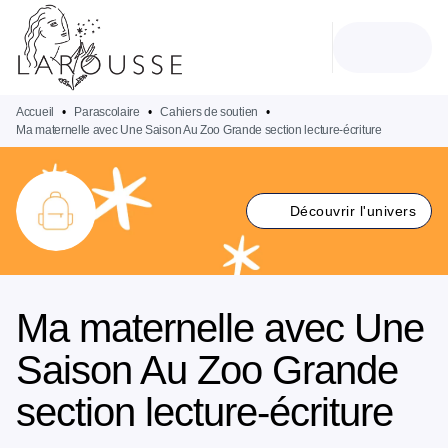
MENU
RECHERCHE
CONTENU
PIED DE PAGE
Accueil
•
Parascolaire
•
Cahiers de soutien
•
Ma maternelle avec Une Saison Au Zoo Grande section lecture-écriture
Découvrir l'univers
Ma maternelle avec Une
Saison Au Zoo Grande
section lecture-écriture