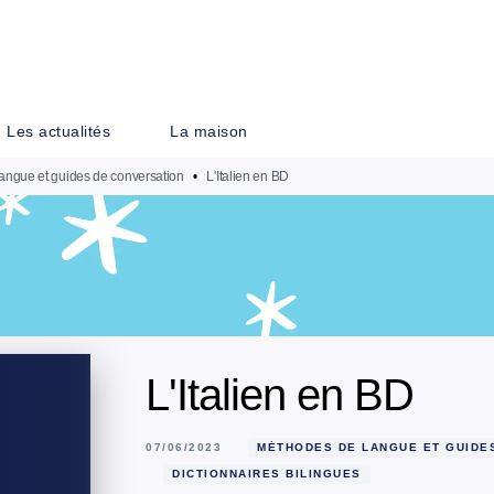
PIED DE PAGE
Les actualités
La maison
angue et guides de conversation
•
L'Italien en BD
L'Italien en BD
07/06/2023
MÉTHODES DE LANGUE ET GUIDE
DICTIONNAIRES BILINGUES