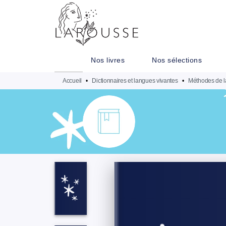
MENU
RECHERCHE
CONTENU
Nos livres
Nos sélections
Accueil
•
Dictionnaires et langues vivantes
•
Méthodes de l