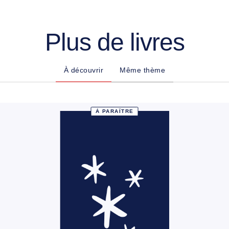
Plus de livres
À découvrir
Même thème
À PARAÎTRE