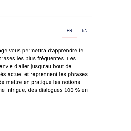
FR
EN
vrage vous permettra d'apprendre le
hrases les plus fréquentes. Les
nvie d'aller jusqu'au bout de
rès actuel et reprennent les phrases
de mettre en pratique les notions
une intrigue, des dialogues 100 % en