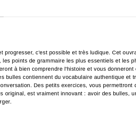
et progresser, c'est possible et très ludique. Cet ou
 les points de grammaire les plus essentiels et les p
ront à bien comprendre l'histoire et vous donneront e
des bulles contiennent du vocabulaire authentique et t
conversation. Des petits exercices, vous permettront 
s original, est vraiment innovant : avoir des bulles, 
rger.