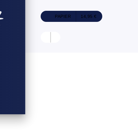
PAPIER
14,95 €