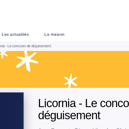
PIED DE PAGE
Les actualités
La maison
rnia - Le concours de déguisement
Licornia - Le conc
déguisement