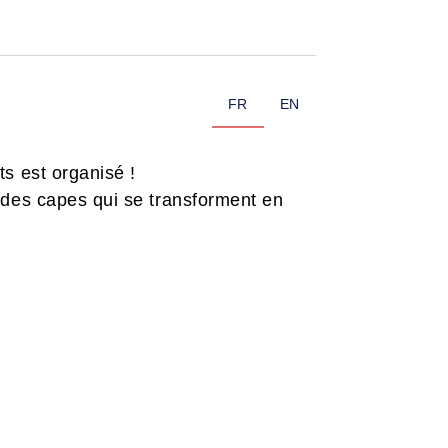
FR
EN
s est organisé !
 des capes qui se transforment en