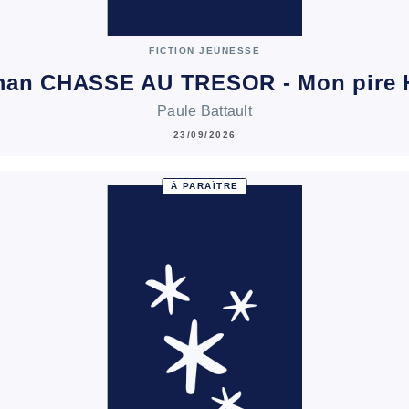
FICTION JEUNESSE
man CHASSE AU TRESOR - Mon pire 
Paule Battault
23/09/2026
À PARAÎTRE