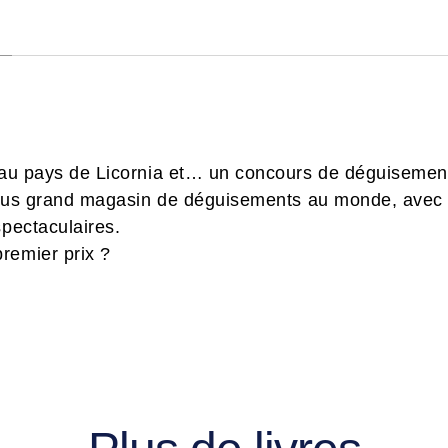
u au pays de Licornia et… un concours de déguisement
 plus grand magasin de déguisements au monde, avec
spectaculaires.
remier prix ?