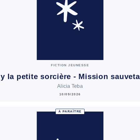
FICTION JEUNESSE
ly la petite sorcière - Mission sauvet
Alicia Teba
10/09/2026
À PARAÎTRE