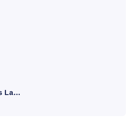
es La…