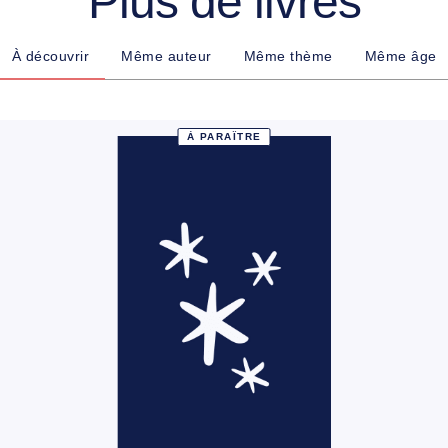
Plus de livres
À découvrir
Même auteur
Même thème
Même âge
À PARAÎTRE