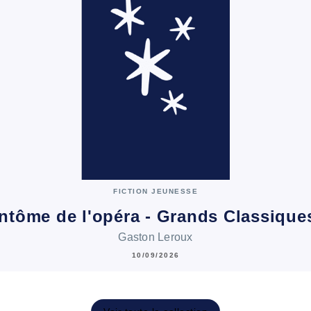
FICTION JEUNESSE
ntôme de l'opéra - Grands Classiqu
Gaston Leroux
10/09/2026