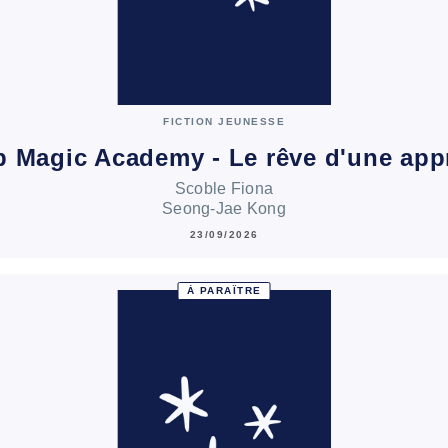
FICTION JEUNESSE
 Magic Academy - Le rêve d'une app
Scoble Fiona
Seong-Jae Kong
23/09/2026
À PARAÎTRE