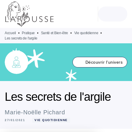
MENU
RECHERCHE
CONTENU
PIED DE PAGE
Accueil
•
Pratique
•
Santé et Bien-être
•
Vie quotidienne
•
Les secrets de l'argile
Découvrir l'univers
Les secrets de l'argile
Marie-Noëlle Pichard
27/01/2021
VIE QUOTIDIENNE