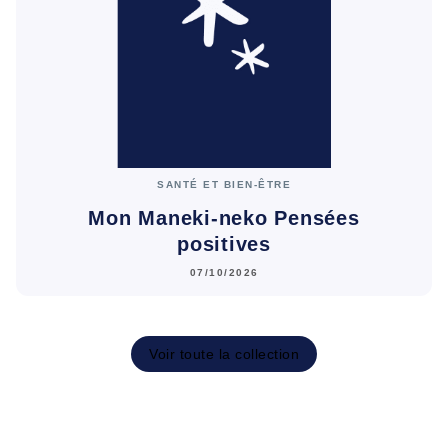
SANTÉ ET BIEN-ÊTRE
Mon Maneki-neko Pensées
positives
07/10/2026
Voir toute la collection