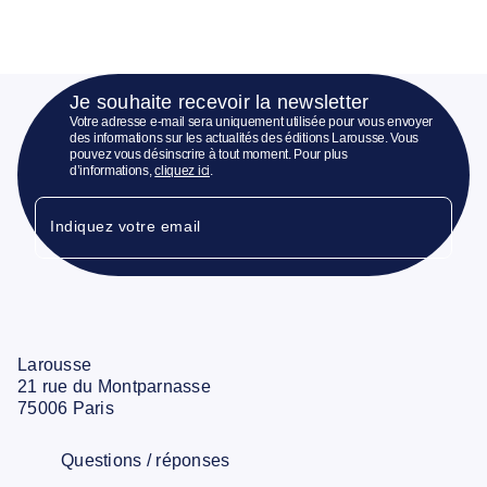
Je souhaite recevoir la newsletter
Votre adresse e-mail sera uniquement utilisée pour vous envoyer
des informations sur les actualités des éditions Larousse. Vous
pouvez vous désinscrire à tout moment. Pour plus
d’informations,
cliquez ici
.
Indiquez votre email
Larousse
21 rue du Montparnasse
75006 Paris
Questions / réponses