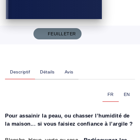
FEUILLETER
Descriptif
Détails
Avis
FR
EN
Pour assainir la peau, ou chasser l’humidité de
la maison... si vous faisiez confiance à l’argile ?