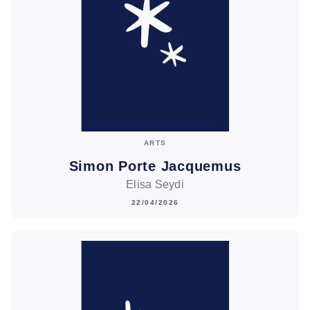
ARTS
Simon Porte Jacquemus
Elisa Seydi
22/04/2026