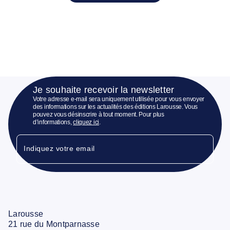
Je souhaite recevoir la newsletter
Votre adresse e-mail sera uniquement utilisée pour vous envoyer
des informations sur les actualités des éditions Larousse. Vous
pouvez vous désinscrire à tout moment. Pour plus
d’informations,
cliquez ici
.
Indiquez votre email
Larousse
21 rue du Montparnasse