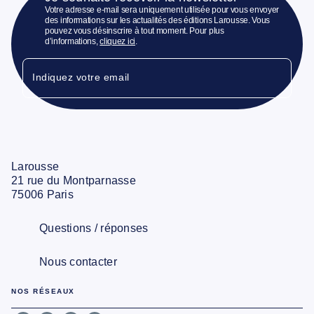
Votre adresse e-mail sera uniquement utilisée pour vous envoyer
des informations sur les actualités des éditions Larousse. Vous
pouvez vous désinscrire à tout moment. Pour plus
d’informations,
cliquez ici
.
Indiquez votre email
Larousse
21 rue du Montparnasse
75006 Paris
Questions / réponses
Nous contacter
NOS RÉSEAUX