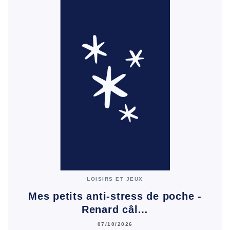
LOISIRS ET JEUX
Mes petits anti-stress de poche -
Renard câl…
07/10/2026