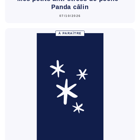
Panda câlin
07/10/2026
À PARAÎTRE