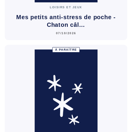
LOISIRS ET JEUX
Mes petits anti-stress de poche -
Chaton câl…
07/10/2026
À PARAÎTRE