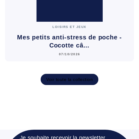
LOISIRS ET JEUX
Mes petits anti-stress de poche -
Cocotte câ…
07/10/2026
Voir toute la collection
Je souhaite recevoir la newsletter