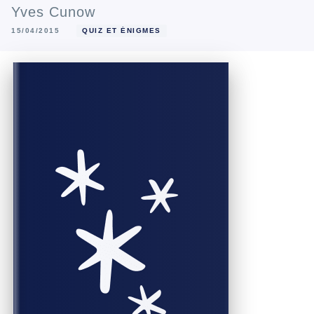
Yves Cunow
15/04/2015
QUIZ ET ÉNIGMES