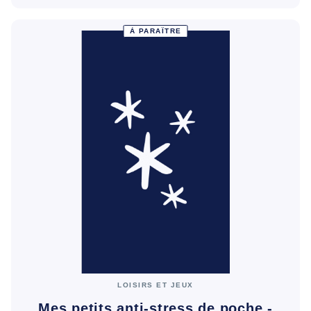
À PARAÎTRE
LOISIRS ET JEUX
Mes petits anti-stress de poche -