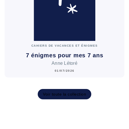
CAHIERS DE VACANCES ET ÉNIGMES
7 énigmes pour mes 7 ans
Anne Létoré
01/07/2026
Voir toute la collection