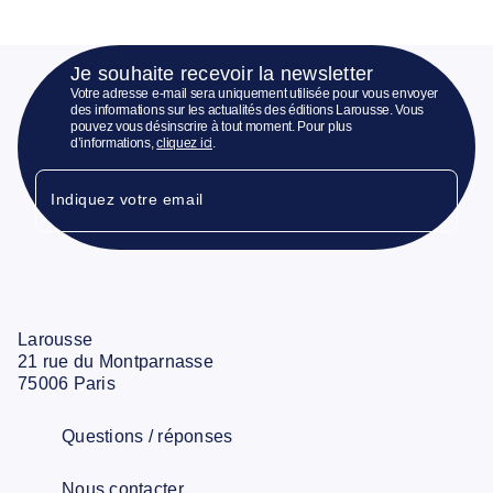
Je souhaite recevoir la newsletter
Votre adresse e-mail sera uniquement utilisée pour vous envoyer
des informations sur les actualités des éditions Larousse. Vous
pouvez vous désinscrire à tout moment. Pour plus
d’informations,
cliquez ici
.
Indiquez votre email
Larousse
21 rue du Montparnasse
75006 Paris
Questions / réponses
Nous contacter