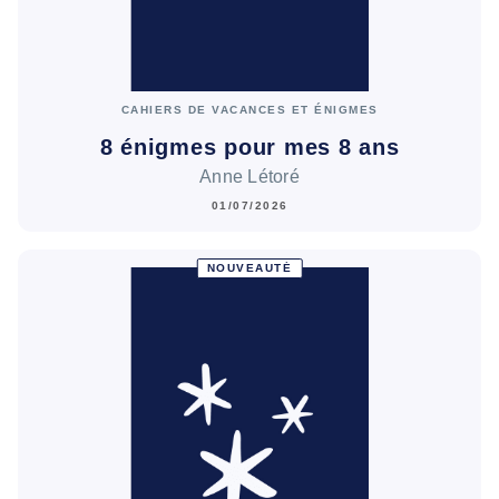
CAHIERS DE VACANCES ET ÉNIGMES
8 énigmes pour mes 8 ans
Anne Létoré
01/07/2026
NOUVEAUTÉ