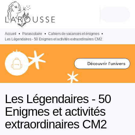
MENU
RECHERCHE
CONTENU
PIED DE PAGE
Accueil
•
Parascolaire
•
Cahiers de vacances et énigmes
•
Les Légendaires - 50 Enigmes et activités extraordinaires CM2
Découvrir l'univers
Les Légendaires - 50
Enigmes et activités
extraordinaires CM2