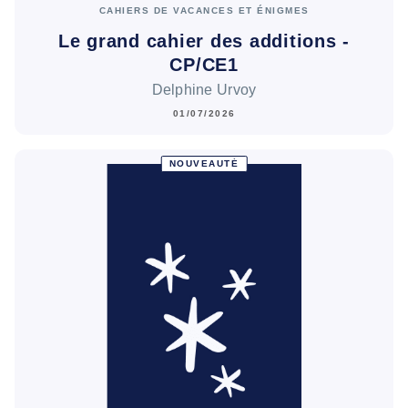
CAHIERS DE VACANCES ET ÉNIGMES
Le grand cahier des additions -
CP/CE1
Delphine Urvoy
01/07/2026
NOUVEAUTÉ