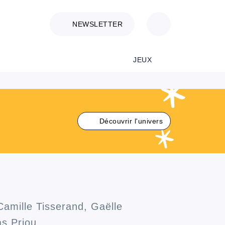
NEWSLETTER
JEUX
Découvrir l'univers
Camille Tisserand
,
Gaëlle
s Priou