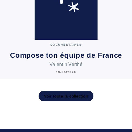
DOCUMENTAIRES
Compose ton équipe de France
Valentin Verthé
13/05/2026
Voir toute la collection