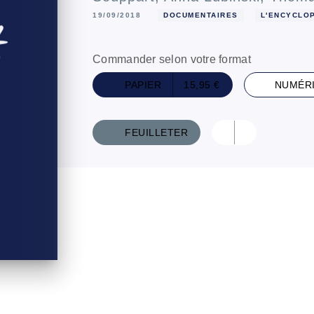
19/09/2018
DOCUMENTAIRES
L'ENCYCLOP
Commander selon votre format
PAPIER
15,95 €
NUMÉR
FEUILLETER