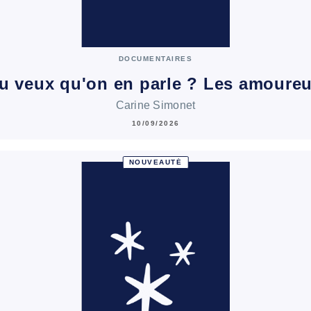
DOCUMENTAIRES
u veux qu'on en parle ? Les amoure
Carine Simonet
10/09/2026
NOUVEAUTÉ