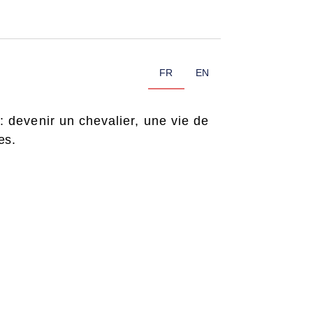
FR
EN
: devenir un chevalier, une vie de
es.