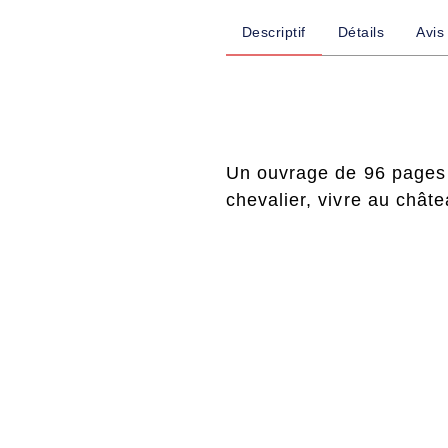
Descriptif
Détails
Avis
Un ouvrage de 96 pages q
chevalier, vivre au chât