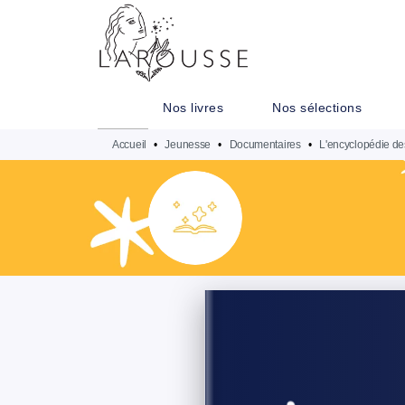
MENU
RECHERCHE
CONTENU
Nos livres
Nos sélections
Accueil
•
Jeunesse
•
Documentaires
•
L'encyclopédie des