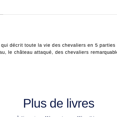
ui décrit toute la vie des chevaliers en 5 parties 
eau, le château attaqué, des chevaliers remarquabl
Plus de livres