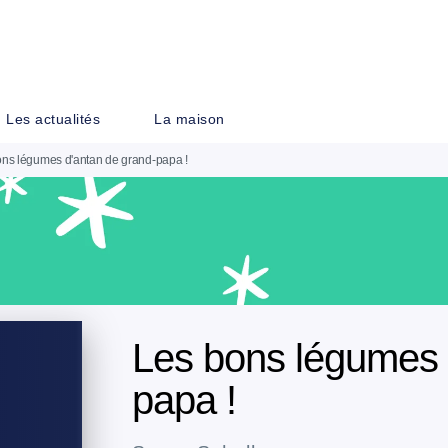
PIED DE PAGE
Les actualités
La maison
ns légumes d'antan de grand-papa !
Les bons légumes 
papa !