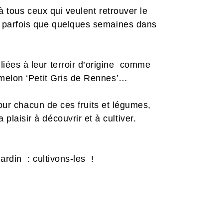
 tous ceux qui veulent retrouver le
it parfois que quelques semaines dans
liées à leur terroir d’origine comme
e melon ‘Petit Gris de Rennes’…
our chacun de ces fruits et légumes,
plaisir à découvrir et à cultiver.
ardin : cultivons-les !