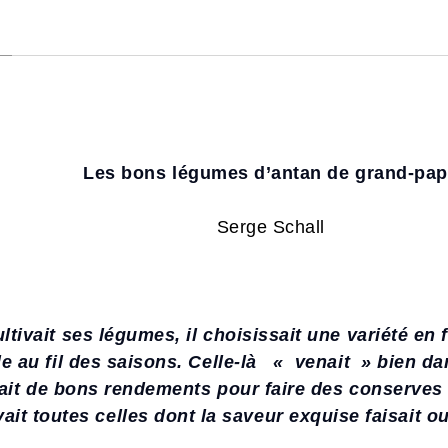
Les bons légumes d’antan de grand-pa
Serge Schall
tivait ses légumes, il choisissait une variété en 
e au fil des saisons. Celle-là « venait » bien d
rait de bons rendements pour faire des conserves (
avait toutes celles dont la saveur exquise faisait o