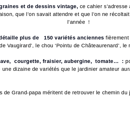
 graines et de dessins vintage,
ce cahier s’adresse à
ison, que l’on savait attendre et que l’on ne récolta
l’année !
 détaille plus de 150 variétés anciennes
fièrement 
f de Vaugirard’, le chou ‘Pointu de Châteaurenard’, l
rave, courgette, fraisier, aubergine, tomate… :
p
 une dizaine de variétés que le jardinier amateur aura 
s de Grand-papa méritent de retrouver le chemin du j