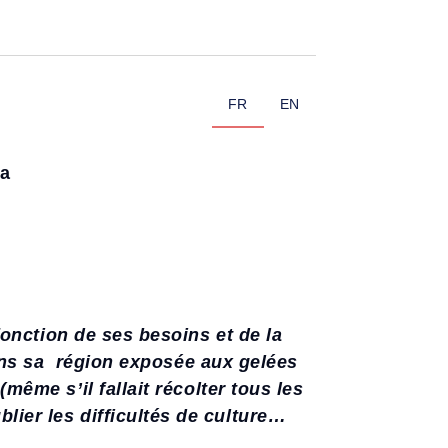
FR
EN
pa
fonction de ses besoins et de la
ans sa région exposée aux gelées
même s’il fallait récolter tous les
ublier les difficultés de culture…