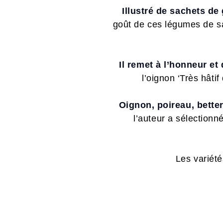
Illustré de sachets de
goût de ces légumes de sa
Il remet à l’honneur et
l’oignon ‘Très hâti
Oignon, poireau, bette
l’auteur a sélectionné
Les variété