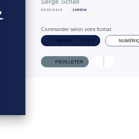
Serge Schall
20/02/2019
JARDIN
Commander selon votre format
PAPIER
5,95 €
NUMÉRI
FEUILLETER