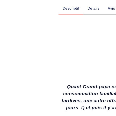
Descriptif
Détails
Avis
Quant Grand-papa cul
consommation familial
tardives, une autre off
jours !) et puis il y 