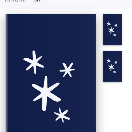
31/01/2018
DIY