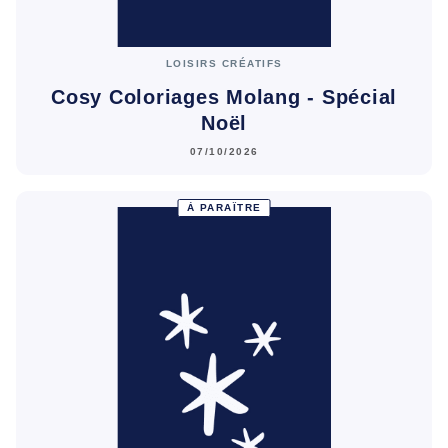
LOISIRS CRÉATIFS
Cosy Coloriages Molang - Spécial
Noël
07/10/2026
À PARAÎTRE