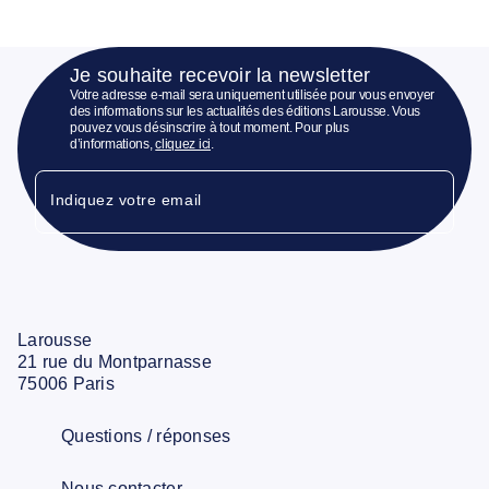
Je souhaite recevoir la newsletter
Votre adresse e-mail sera uniquement utilisée pour vous envoyer
des informations sur les actualités des éditions Larousse. Vous
pouvez vous désinscrire à tout moment. Pour plus
d’informations,
cliquez ici
.
Indiquez votre email
Larousse
21 rue du Montparnasse
75006 Paris
Questions / réponses
Nous contacter