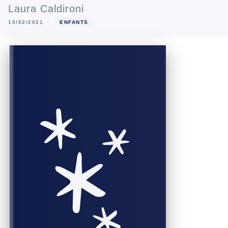
Laura Caldironi
10/02/2021
ENFANTS