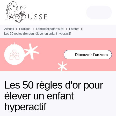
MENU
RECHERCHE
CONTENU
PIED DE PAGE
Accueil
•
Pratique
•
Famille et parentalité
•
Enfants
•
Les 50 règles d'or pour élever un enfant hyperactif
Découvrir l'univers
Les 50 règles d'or pour
élever un enfant
hyperactif