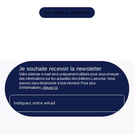
Voir toute la collection
Je souhaite recevoir la newsletter
Votre adresse e-mail sera uniquement utilisée pour vous envoyer
des informations sur les actualités des éditions Larousse. Vous
pouvez vous désinscrire à tout moment. Pour plus
d’informations,
cliquez ici
.
Indiquez votre email