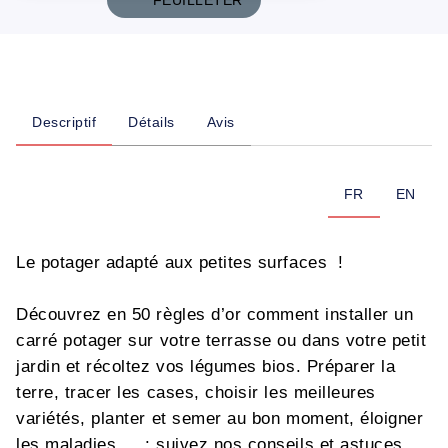
FEUILLETER
Descriptif
Détails
Avis
FR
EN
Le potager adapté aux petites surfaces !
Découvrez en 50 règles d’or comment installer un
carré potager sur votre terrasse ou dans votre petit
jardin et récoltez vos légumes bios. Préparer la
terre, tracer les cases, choisir les meilleures
variétés, planter et semer au bon moment, éloigner
les maladies… : suivez nos conseils et astuces