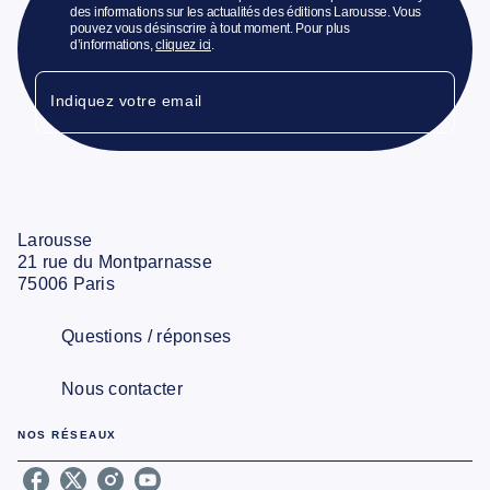
des informations sur les actualités des éditions Larousse. Vous
pouvez vous désinscrire à tout moment. Pour plus
d’informations,
cliquez ici
.
Indiquez votre email
Larousse
21 rue du Montparnasse
75006 Paris
Questions / réponses
Nous contacter
NOS RÉSEAUX