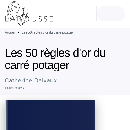
MENU
RECHERCHE
CONTENU
PIED DE PAGE
Accueil
•
Les 50 règles d'or du carré potager
Les 50 règles d'or du
carré potager
Catherine Delvaux
18/05/2022