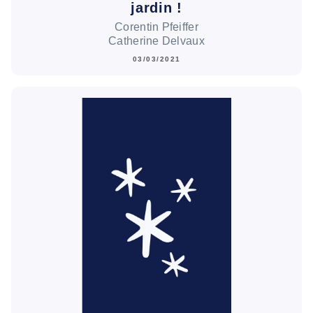
jardin !
Corentin Pfeiffer
Catherine Delvaux
03/03/2021