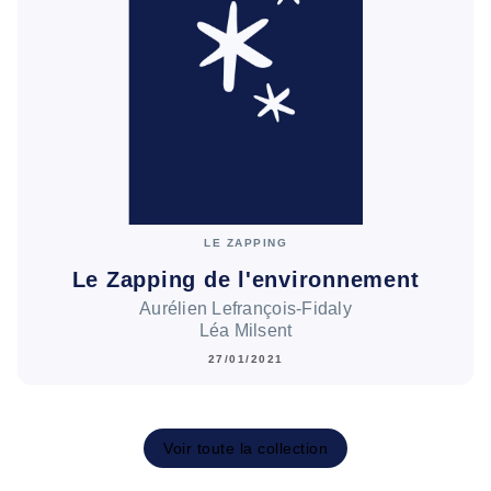
LE ZAPPING
Le Zapping de l'environnement
Aurélien Lefrançois-Fidaly
Léa Milsent
27/01/2021
Voir toute la collection