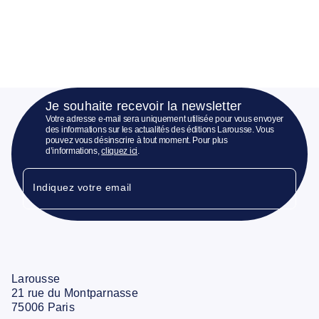
Je souhaite recevoir la newsletter
Votre adresse e-mail sera uniquement utilisée pour vous envoyer
des informations sur les actualités des éditions Larousse. Vous
pouvez vous désinscrire à tout moment. Pour plus
d’informations,
cliquez ici
.
Indiquez votre email
Larousse
21 rue du Montparnasse
75006 Paris