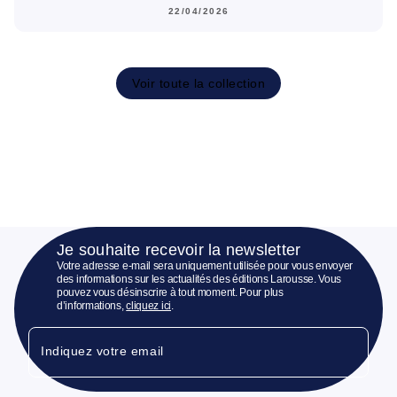
22/04/2026
Voir toute la collection
Je souhaite recevoir la newsletter
Votre adresse e-mail sera uniquement utilisée pour vous envoyer
des informations sur les actualités des éditions Larousse. Vous
pouvez vous désinscrire à tout moment. Pour plus
d’informations,
cliquez ici
.
Indiquez votre email