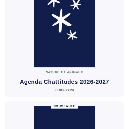
NATURE ET ANIMAUX
Agenda Chattitudes 2026-2027
03/06/2026
NOUVEAUTÉ