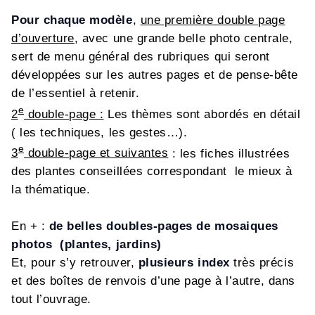
Pour chaque modèle
,
une première double page
d’ouverture
, avec une grande belle photo centrale,
sert de menu général des rubriques qui seront
développées sur les autres pages et de pense-bête
de l’essentiel à retenir.
e
2
double-page :
Les thèmes sont abordés en détail
( les techniques, les gestes…).
e
3
double-page et suivantes
: les fiches illustrées
des plantes conseillées correspondant le mieux à
la thématique.
En + :
de belles doubles-pages de mosaiques
photos (plantes, jardins)
Et, pour s’y retrouver,
plusieurs index
très précis
et des boîtes de renvois d’une page à l’autre, dans
tout l’ouvrage.