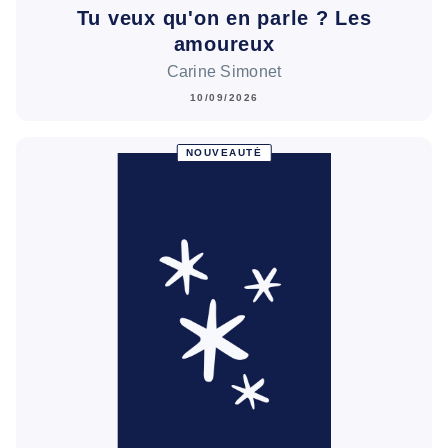
Tu veux qu'on en parle ? Les
amoureux
Carine Simonet
10/09/2026
NOUVEAUTÉ