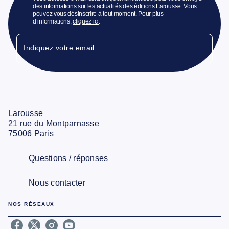
des informations sur les actualités des éditions Larousse. Vous
pouvez vous désinscrire à tout moment. Pour plus
d’informations,
cliquez ici
.
Indiquez votre email
Larousse
21 rue du Montparnasse
75006 Paris
Questions / réponses
Nous contacter
NOS RÉSEAUX