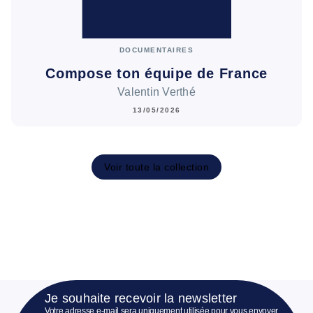
DOCUMENTAIRES
Compose ton équipe de France
Valentin Verthé
13/05/2026
Voir toute la collection
Je souhaite recevoir la newsletter
Votre adresse e-mail sera uniquement utilisée pour vous envoyer