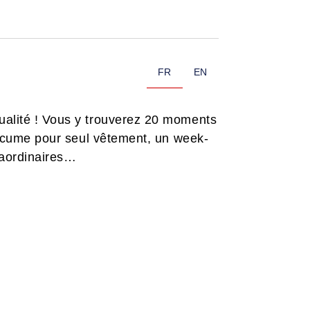
FR
EN
sualité ! Vous y trouverez 20 moments
l’écume pour seul vêtement, un week-
traordinaires…