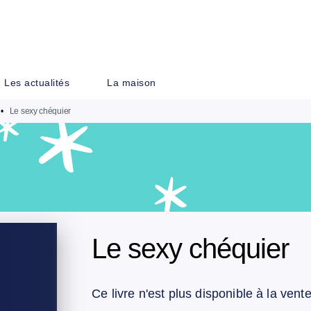
PIED DE PAGE
Les actualités
La maison
•
Le sexy chéquier
Le sexy chéquier
Ce livre n'est plus disponible à la vent