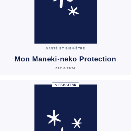
SANTÉ ET BIEN-ÊTRE
Mon Maneki-neko Protection
07/10/2026
À PARAÎTRE