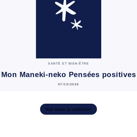
SANTÉ ET BIEN-ÊTRE
Mon Maneki-neko Pensées positives
07/10/2026
Voir toute la collection