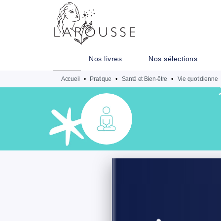
MENU
RECHERCHE
CONTENU
Nos livres
Nos sélections
Accueil
•
Pratique
•
Santé et Bien-être
•
Vie quotidienne