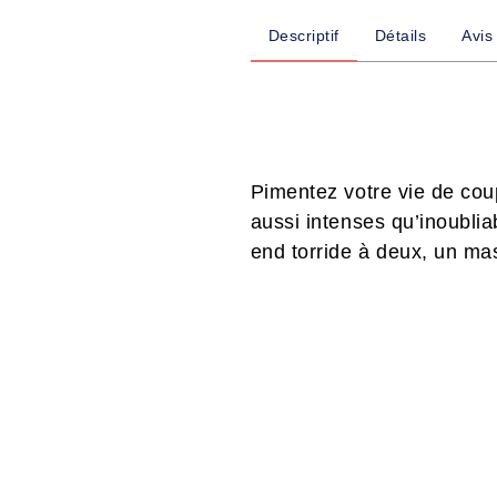
Descriptif
Détails
Avis
Pimentez votre vie de cou
aussi intenses qu’inoublia
end torride à deux, un mas