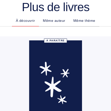
Plus de livres
À découvrir
Même auteur
Même thème
À PARAÎTRE