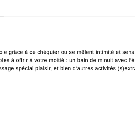
ple grâce à ce chéquier où se mêlent intimité et sen
bles à offrir à votre moitié : un bain de minuit avec 
sage spécial plaisir, et bien d’autres activités (s)ex