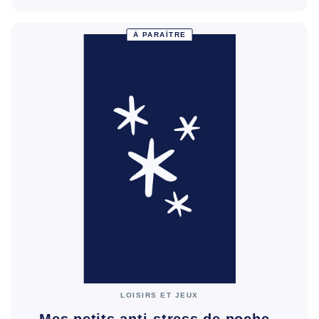
À PARAÎTRE
LOISIRS ET JEUX
Mes petits anti-stress de poche -