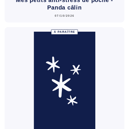
Panda câlin
07/10/2026
À PARAÎTRE