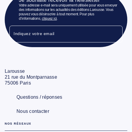
Votre adresse e-mail sera uniquement utilisée pour vous envoyer
des informations sur les actualités des éditions Larousse. Vous
pouvez vous désinscrire à tout moment. Pour plus
d’informations,
cliquez ici
.
Indiquez votre email
Larousse
21 rue du Montparnasse
75006 Paris
Questions / réponses
Nous contacter
NOS RÉSEAUX