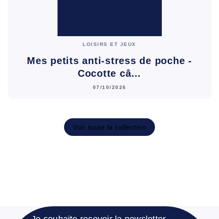
LOISIRS ET JEUX
Mes petits anti-stress de poche -
Cocotte câ…
07/10/2026
Voir toute la collection
Je souhaite recevoir la newsletter