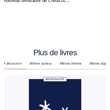
nouveau dinosaure de Crétacia....
Plus de livres
À découvrir
Même auteur
Même thème
Même âge
NOUVEAUTÉ