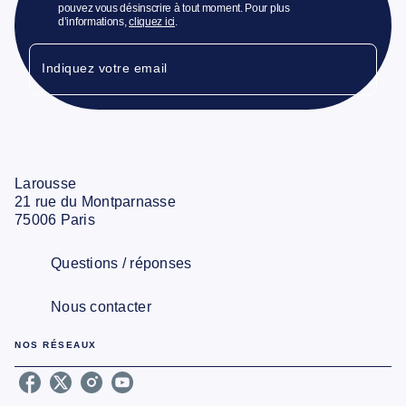
pouvez vous désinscrire à tout moment. Pour plus
d’informations,
cliquez ici
.
Indiquez votre email
Larousse
21 rue du Montparnasse
75006 Paris
Questions / réponses
Nous contacter
NOS RÉSEAUX