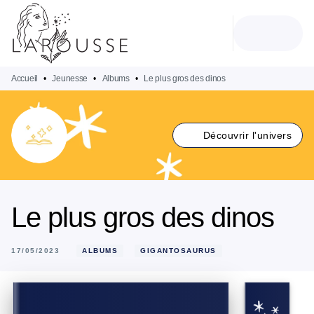
MENU
RECHERCHE
CONTENU
PIED DE PAGE
Accueil
•
Jeunesse
•
Albums
•
Le plus gros des dinos
Découvrir l'univers
Le plus gros des dinos
17/05/2023
ALBUMS
GIGANTOSAURUS