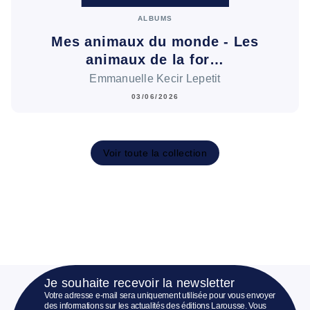
ALBUMS
Mes animaux du monde - Les
animaux de la for…
Emmanuelle Kecir Lepetit
03/06/2026
Voir toute la collection
Je souhaite recevoir la newsletter
Votre adresse e-mail sera uniquement utilisée pour vous envoyer
des informations sur les actualités des éditions Larousse. Vous