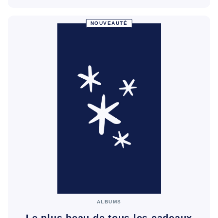
NOUVEAUTÉ
ALBUMS
Le plus beau de tous les cadeaux