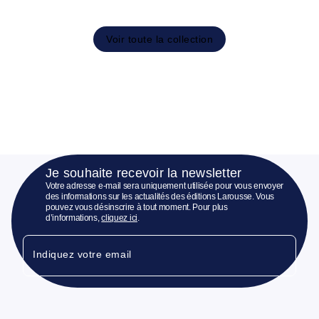
Voir toute la collection
Je souhaite recevoir la newsletter
Votre adresse e-mail sera uniquement utilisée pour vous envoyer
des informations sur les actualités des éditions Larousse. Vous
pouvez vous désinscrire à tout moment. Pour plus
d’informations,
cliquez ici
.
Indiquez votre email