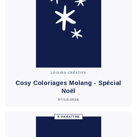
LOISIRS CRÉATIFS
Cosy Coloriages Molang - Spécial
Noël
07/10/2026
À PARAÎTRE