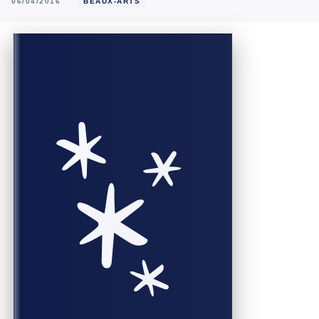
06/04/2016
BEAUX-ARTS