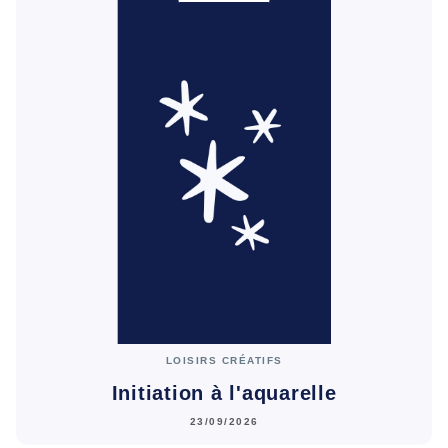
LOISIRS CRÉATIFS
Initiation à l'aquarelle
23/09/2026