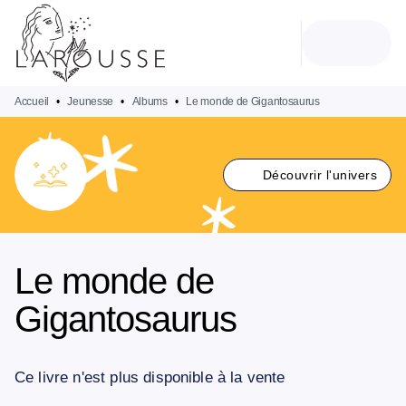
MENU
RECHERCHE
CONTENU
PIED DE PAGE
Accueil
•
Jeunesse
•
Albums
•
Le monde de Gigantosaurus
Découvrir l'univers
Le monde de
Gigantosaurus
Ce livre n'est plus disponible à la vente