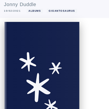
Jonny Duddle
10/02/2021
ALBUMS
GIGANTOSAURUS