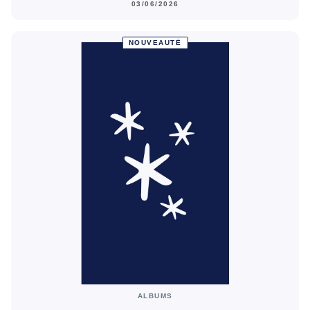
03/06/2026
NOUVEAUTÉ
ALBUMS