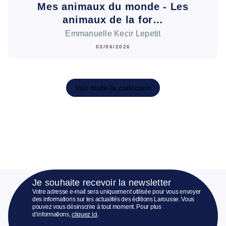
Mes animaux du monde - Les
animaux de la for…
Emmanuelle Kecir Lepetit
03/06/2026
Voir toute la collection
Je souhaite recevoir la newsletter
Votre adresse e-mail sera uniquement utilisée pour vous envoyer
des informations sur les actualités des éditions Larousse. Vous
pouvez vous désinscrire à tout moment. Pour plus
d’informations,
cliquez ici
.