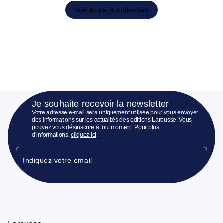
Voir toute la collection
Je souhaite recevoir la newsletter
Votre adresse e-mail sera uniquement utilisée pour vous envoyer
des informations sur les actualités des éditions Larousse. Vous
pouvez vous désinscrire à tout moment. Pour plus
d’informations,
cliquez ici
.
Indiquez votre email