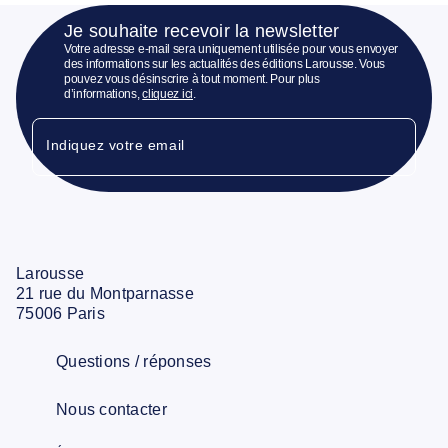
Je souhaite recevoir la newsletter
Votre adresse e-mail sera uniquement utilisée pour vous envoyer
des informations sur les actualités des éditions Larousse. Vous
pouvez vous désinscrire à tout moment. Pour plus
d’informations,
cliquez ici
.
Indiquez votre email
Larousse
21 rue du Montparnasse
75006 Paris
Questions / réponses
Nous contacter