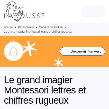
MENU
RECHERCHE
CONTENU
PIED DE PAGE
Accueil
•
Parascolaire
•
Cahiers de soutien
•
Le grand imagier Montessori lettres et chiffres rugueux
Découvrir l'univers
Le grand imagier
Montessori lettres et
chiffres rugueux