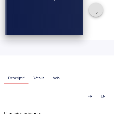
+
2
Descriptif
Détails
Avis
FR
EN
L’imagier présente