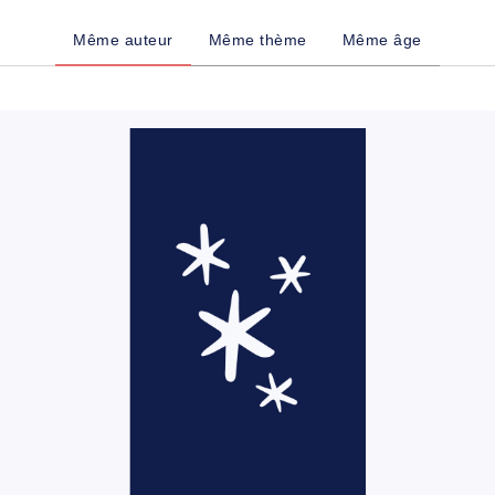
Même auteur
Même thème
Même âge