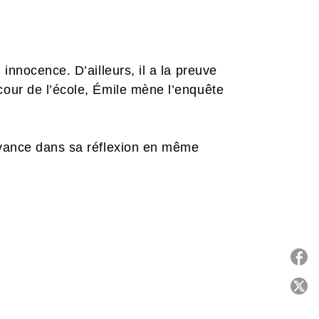
innocence. D’ailleurs, il a la preuve
cour de l’école, Émile mène l’enquête
 avance dans sa réflexion en même
P
C