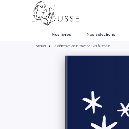
MENU
RECHERCHE
CONTENU
Nos livres
Nos sélections
Accueil
•
Le détective de la savane : vol à l'école