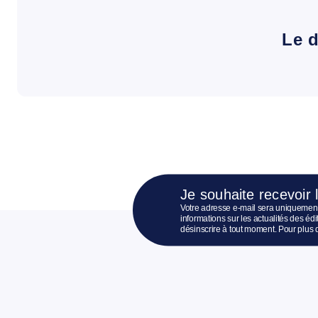
Le d
Je souhaite recevoir 
Votre adresse e-mail sera uniquement
informations sur les actualités des é
désinscrire à tout moment. Pour plus 