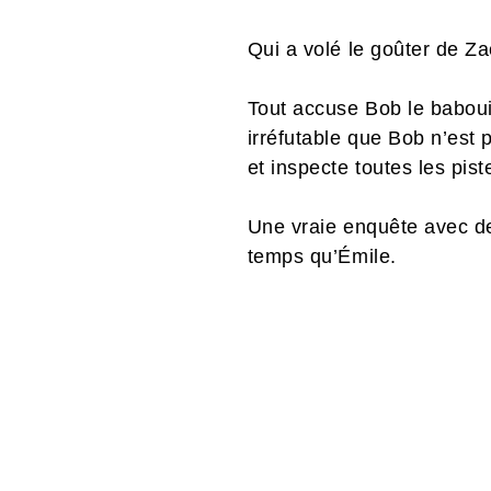
Qui a volé le goûter de Za
Tout accuse Bob le babouin
irréfutable que Bob n’est
et inspecte toutes les pist
Une vraie enquête avec de
temps qu’Émile.