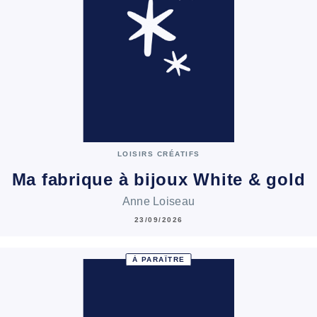
LOISIRS CRÉATIFS
Ma fabrique à bijoux White & gold
Anne Loiseau
23/09/2026
À PARAÎTRE