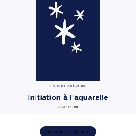
LOISIRS CRÉATIFS
Initiation à l'aquarelle
23/09/2026
Voir toute la collection