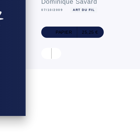
Dominique Savard
07/10/2009
ART DU FIL
PAPIER
25,25 €