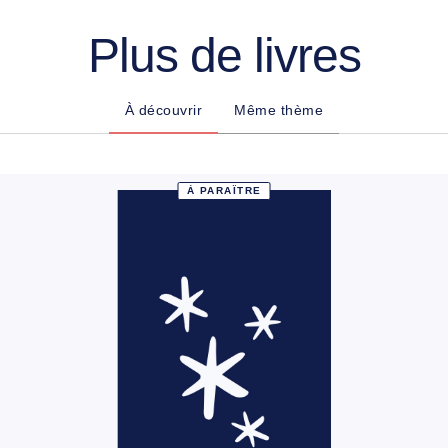
Plus de livres
À découvrir
Même thème
À PARAÎTRE