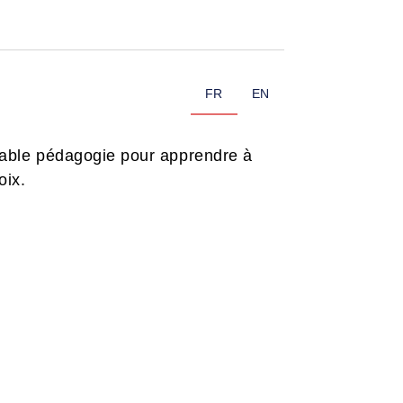
FR
EN
able pédagogie pour apprendre à
oix.