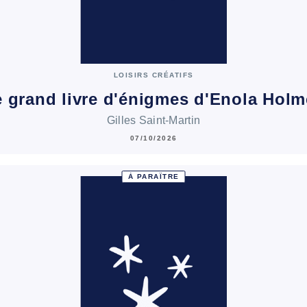
LOISIRS CRÉATIFS
 grand livre d'énigmes d'Enola Hol
Gilles Saint-Martin
07/10/2026
À PARAÎTRE