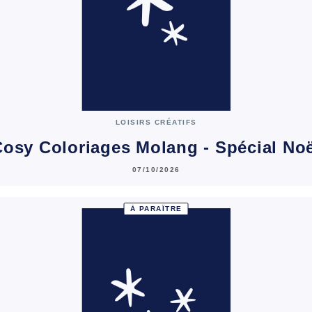
LOISIRS CRÉATIFS
osy Coloriages Molang - Spécial No
07/10/2026
À PARAÎTRE