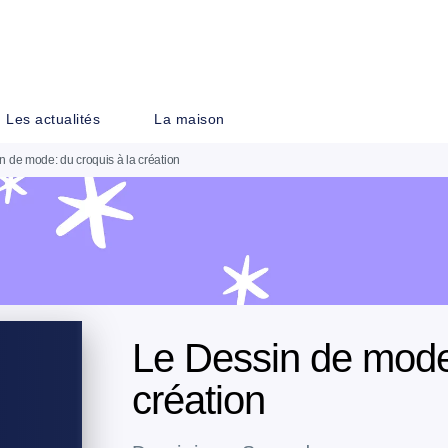
PIED DE PAGE
Les actualités
La maison
n de mode: du croquis à la création
Le Dessin de mode:
création