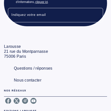
d’informations,
cliquez ici
.
Indiquez votre email
Larousse
21 rue du Montparnasse
75006 Paris
Questions / réponses
Nous contacter
NOS RÉSEAUX
EDITIONS LAROUSSE