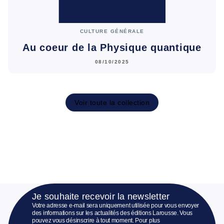
CULTURE GÉNÉRALE
Au coeur de la Physique quantique
08/10/2025
Voir toute la collection
Je souhaite recevoir la newsletter
Votre adresse e-mail sera uniquement utilisée pour vous envoyer
des informations sur les actualités des éditions Larousse. Vous
pouvez vous désinscrire à tout moment. Pour plus