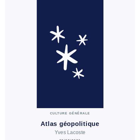
CULTURE GÉNÉRALE
Atlas géopolitique
Yves Lacoste