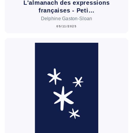
L'almanach des expressions
françaises - Peti…
Delphine Gaston-Sloan
05/11/2025