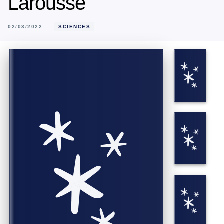
Larousse
02/03/2022
SCIENCES