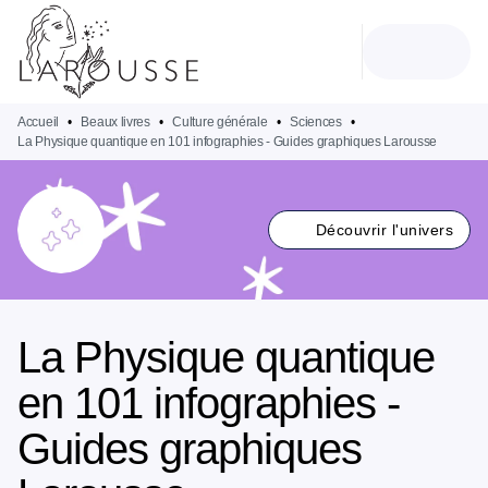
MENU
RECHERCHE
CONTENU
PIED DE PAGE
Accueil
•
Beaux livres
•
Culture générale
•
Sciences
•
La Physique quantique en 101 infographies - Guides graphiques Larousse
Découvrir l'univers
La Physique quantique
en 101 infographies -
Guides graphiques