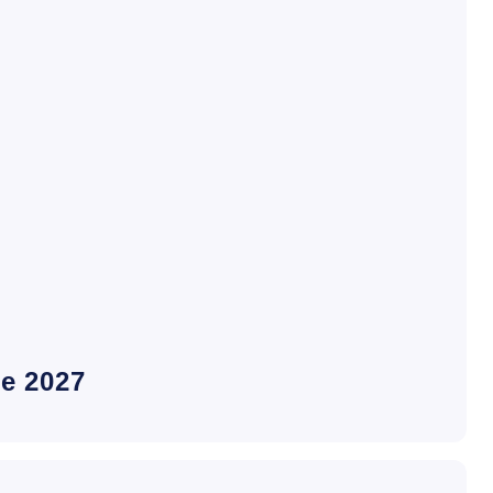
C
e 2027