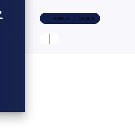
PAPIER
19,95 €