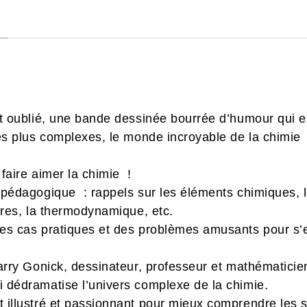
ut oublié, une bande dessinée bourrée d’humour qui 
es plus complexes, le monde incroyable de la chimie
faire aimer la chimie !
pédagogique : rappels sur les éléments chimiques, le
bres, la thermodynamique, etc.
es cas pratiques et des problèmes amusants pour s’e
arry Gonick, dessinateur, professeur et mathématicien,
 dédramatise l’univers complexe de la chimie.
 illustré et passionnant pour mieux comprendre les 