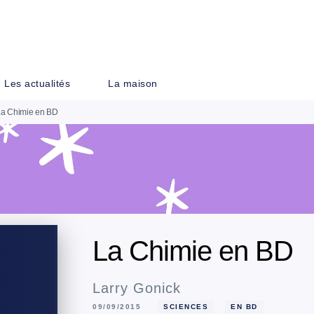
PIED DE PAGE
Les actualités
La maison
La Chimie en BD
La Chimie en BD
Larry Gonick
09/09/2015
SCIENCES
EN BD