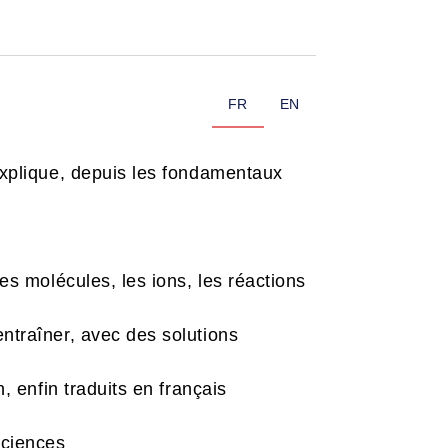
FR
EN
explique, depuis les fondamentaux
s molécules, les ions, les réactions
ntraîner, avec des solutions
 enfin traduits en français
sciences