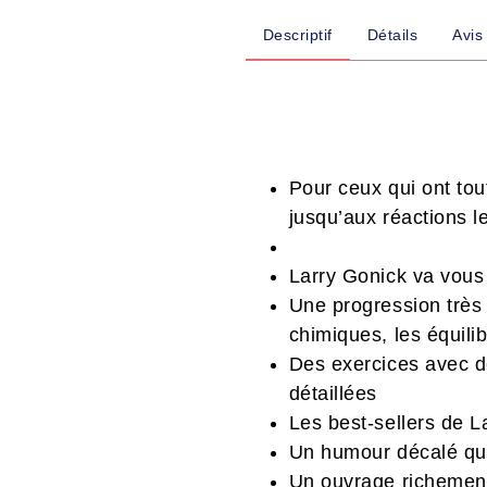
Descriptif
Détails
Avis
Pour ceux qui ont to
jusqu’aux réactions l
Larry Gonick va vous 
Une progression très 
chimiques, les équili
Des exercices avec d
détaillées
Les best-sellers de L
Un humour décalé qui
Un ouvrage richement