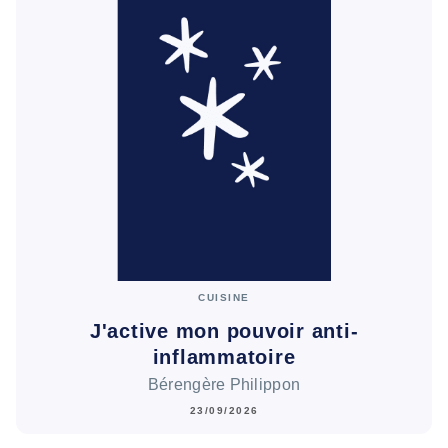
CUISINE
J'active mon pouvoir anti-
inflammatoire
Bérengère Philippon
23/09/2026