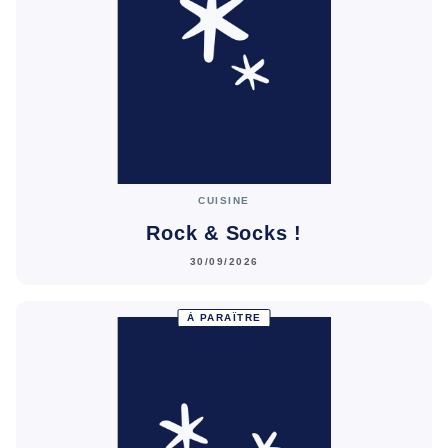
CUISINE
Rock & Socks !
30/09/2026
À PARAÎTRE