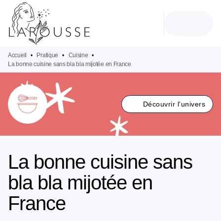
MENU
RECHERCHE
CONTENU
PIED DE PAGE
Accueil
•
Pratique
•
Cuisine
•
La bonne cuisine sans bla bla mijotée en France
Découvrir l'univers
La bonne cuisine sans
bla bla mijotée en
France