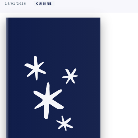
14/01/2026
CUISINE