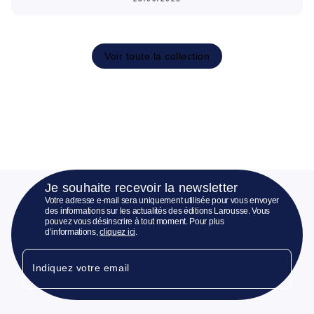
Voir toute la collection
Je souhaite recevoir la newsletter
Votre adresse e-mail sera uniquement utilisée pour vous envoyer
des informations sur les actualités des éditions Larousse. Vous
pouvez vous désinscrire à tout moment. Pour plus
d’informations,
cliquez ici
.
Indiquez votre email