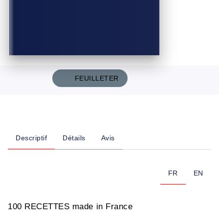
FEUILLETER
Descriptif
Détails
Avis
FR
EN
100 RECETTES made in France