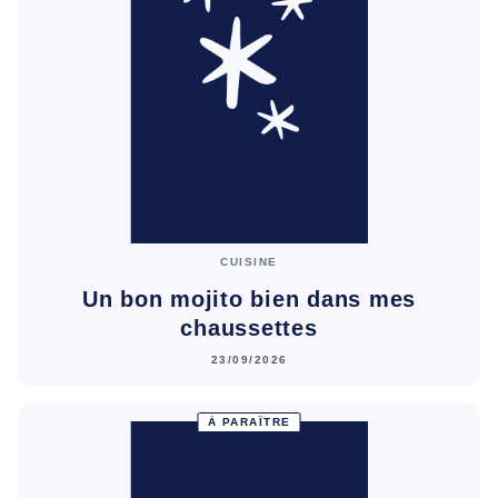
CUISINE
Un bon mojito bien dans mes
chaussettes
23/09/2026
À PARAÎTRE