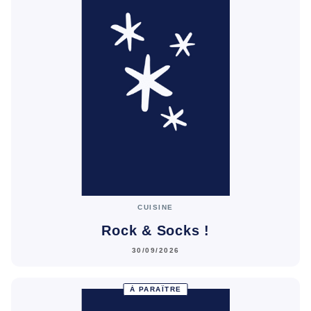
CUISINE
Rock & Socks !
30/09/2026
À PARAÎTRE