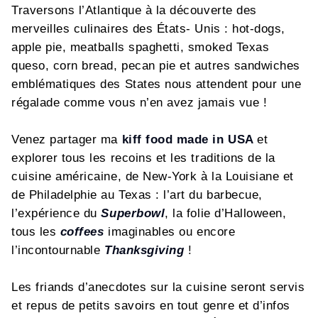
Traversons l’Atlantique à la découverte des
merveilles culinaires des États- Unis : hot-dogs,
apple pie, meatballs spaghetti, smoked Texas
queso, corn bread, pecan pie et autres sandwiches
emblématiques des States nous attendent pour une
régalade comme vous n’en avez jamais vue !
Venez partager ma
kiff food made in USA
et
explorer tous les recoins et les traditions de la
cuisine américaine, de New-York à la Louisiane et
de Philadelphie au Texas : l’art du barbecue,
l’expérience du
Superbowl
, la folie d’Halloween,
tous les
coffees
imaginables ou encore
l’incontournable
Thanksgiving
!
Les friands d’anecdotes sur la cuisine seront servis
et repus de petits savoirs en tout genre et d’infos