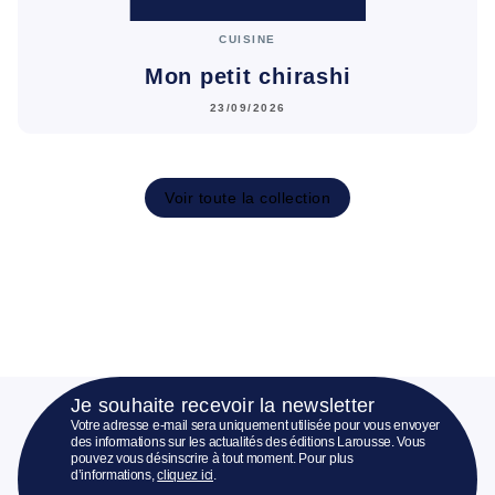
CUISINE
Mon petit chirashi
23/09/2026
Voir toute la collection
Je souhaite recevoir la newsletter
Votre adresse e-mail sera uniquement utilisée pour vous envoyer
des informations sur les actualités des éditions Larousse. Vous
pouvez vous désinscrire à tout moment. Pour plus
d’informations,
cliquez ici
.