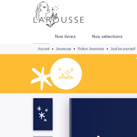
MENU
RECHERCHE
CONTENU
Nos livres
Nos sélections
Accueil
•
Jeunesse
•
Fiction Jeunesse
•
Just be yourself