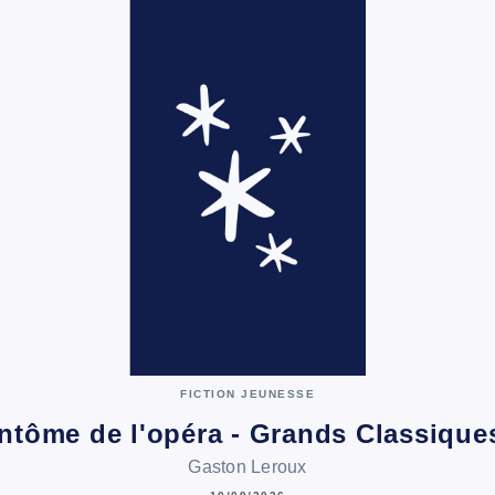
FICTION JEUNESSE
ntôme de l'opéra - Grands Classiqu
Gaston Leroux