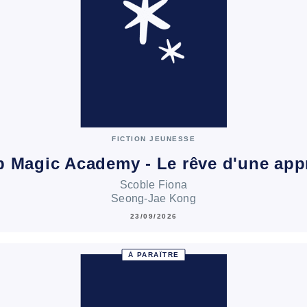
FICTION JEUNESSE
 Magic Academy - Le rêve d'une app
Scoble Fiona
Seong-Jae Kong
23/09/2026
À PARAÎTRE