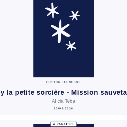
FICTION JEUNESSE
ly la petite sorcière - Mission sauvet
Alicia Teba
10/09/2026
À PARAÎTRE