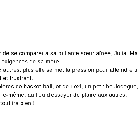
e se comparer à sa brillante sœur aînée, Julia. Mal
es exigences de sa mère…
utres, plus elle se met la pression pour atteindre u
 et frustrant.
ières de basket-ball, et de Lexi, un petit bouledogu
 elle-même, au lieu d'essayer de plaire aux autres.
out ira bien !