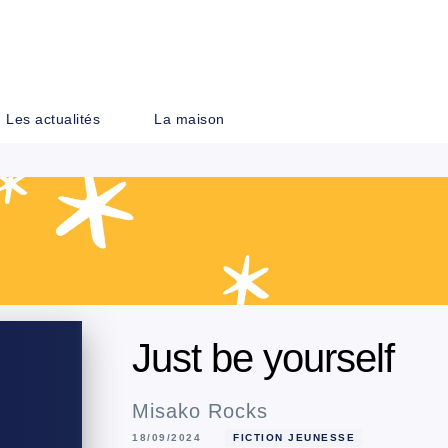
PIED DE PAGE
Les actualités
La maison
Just be yourself
Misako Rocks
18/09/2024
FICTION JEUNESSE