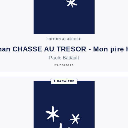
FICTION JEUNESSE
man CHASSE AU TRESOR - Mon pire 
Paule Battault
23/09/2026
À PARAÎTRE