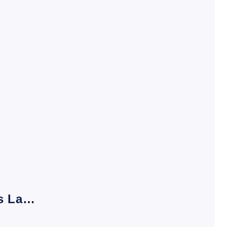
es La…