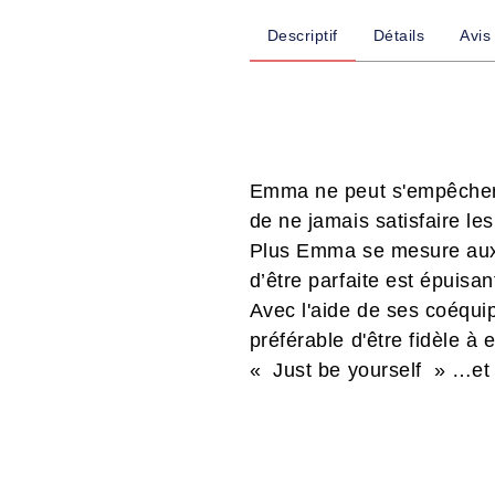
Descriptif
Détails
Avis
Emma ne peut s'empêcher d
de ne jamais satisfaire l
Plus Emma se mesure aux a
d’être parfaite est épuisant
Avec l'aide de ses coéquip
préférable d'être fidèle à
« Just be yourself » …et t