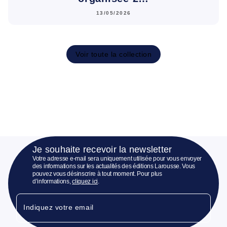
13/05/2026
Voir toute la collection
Je souhaite recevoir la newsletter
Votre adresse e-mail sera uniquement utilisée pour vous envoyer
des informations sur les actualités des éditions Larousse. Vous
pouvez vous désinscrire à tout moment. Pour plus
d’informations,
cliquez ici
.
Indiquez votre email