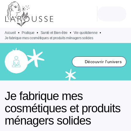
MENU
RECHERCHE
CONTENU
PIED DE PAGE
Accueil
•
Pratique
•
Santé et Bien-être
•
Vie quotidienne
•
Je fabrique mes cosmétiques et produits ménagers solides
Découvrir l'univers
Je fabrique mes
cosmétiques et produits
ménagers solides