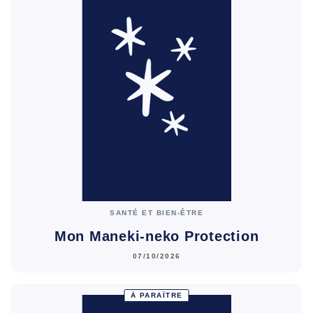
SANTÉ ET BIEN-ÊTRE
Mon Maneki-neko Protection
07/10/2026
À PARAÎTRE