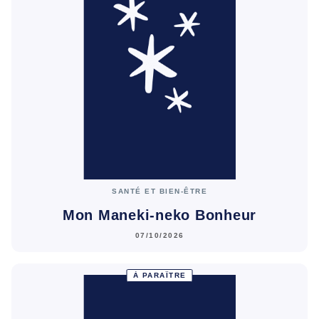
SANTÉ ET BIEN-ÊTRE
Mon Maneki-neko Bonheur
07/10/2026
À PARAÎTRE