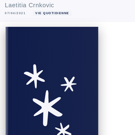
Laetitia Crnkovic
07/04/2021
VIE QUOTIDIENNE