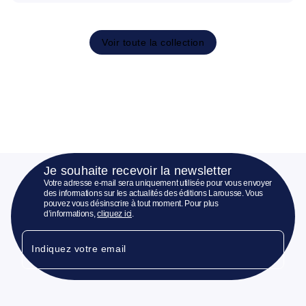
Voir toute la collection
Je souhaite recevoir la newsletter
Votre adresse e-mail sera uniquement utilisée pour vous envoyer
des informations sur les actualités des éditions Larousse. Vous
pouvez vous désinscrire à tout moment. Pour plus
d’informations,
cliquez ici
.
Indiquez votre email