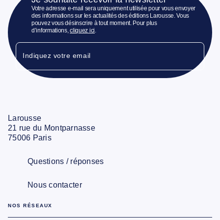
Votre adresse e-mail sera uniquement utilisée pour vous envoyer
des informations sur les actualités des éditions Larousse. Vous
pouvez vous désinscrire à tout moment. Pour plus
d’informations,
cliquez ici
.
Indiquez votre email
Larousse
21 rue du Montparnasse
75006 Paris
Questions / réponses
Nous contacter
NOS RÉSEAUX