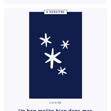
À PARAÎTRE
CUISINE
Un bon mojito bien dans mes