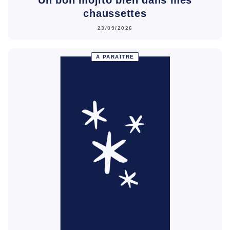
chaussettes
23/09/2026
À PARAÎTRE