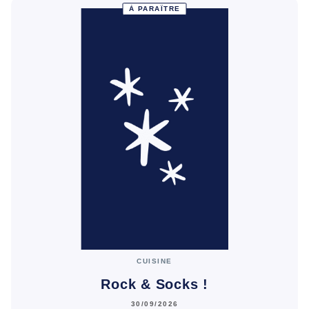
À PARAÎTRE
CUISINE
Rock & Socks !
30/09/2026