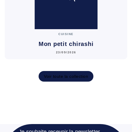
CUISINE
Mon petit chirashi
23/09/2026
Voir toute la collection
Je souhaite recevoir la newsletter