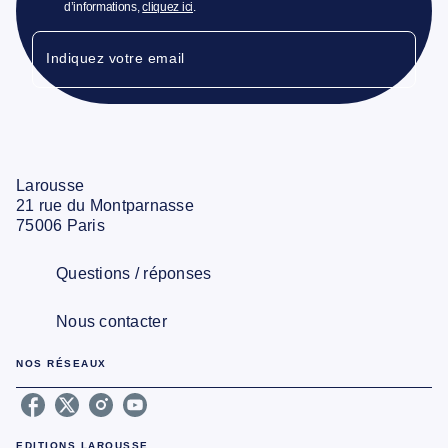
d’informations,
cliquez ici
.
Indiquez votre email
Larousse
21 rue du Montparnasse
75006 Paris
Questions / réponses
Nous contacter
NOS RÉSEAUX
EDITIONS LAROUSSE