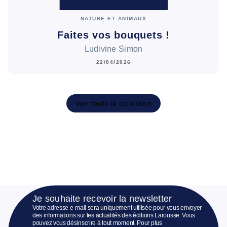
NATURE ET ANIMAUX
Faites vos bouquets !
Ludivine Simon
22/04/2026
Voir toute la collection
Je souhaite recevoir la newsletter
Votre adresse e-mail sera uniquement utilisée pour vous envoyer
des informations sur les actualités des éditions Larousse. Vous
pouvez vous désinscrire à tout moment. Pour plus