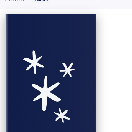
21/02/2024
JARDIN