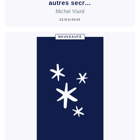
autres secr…
Michel Viard
22/04/2026
NOUVEAUTÉ