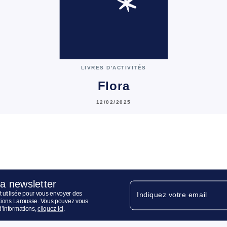
LIVRES D'ACTIVITÉS
Flora
12/02/2025
la newsletter
 utilisée pour vous envoyer des
Indiquez votre email
ditions Larousse. Vous pouvez vous
d’informations,
cliquez ici
.