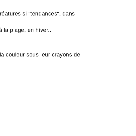
créatures si "tendances", dans
 la plage, en hiver..
 la couleur sous leur crayons de