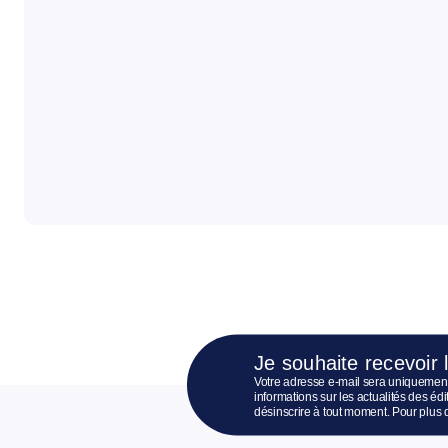
Je souhaite recevoir 
Votre adresse e-mail sera uniquement
informations sur les actualités des é
désinscrire à tout moment. Pour plus 