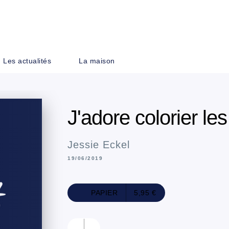
PIED DE PAGE
Les actualités
La maison
J'adore colorier les
Jessie Eckel
19/06/2019
PAPIER
5,95 €