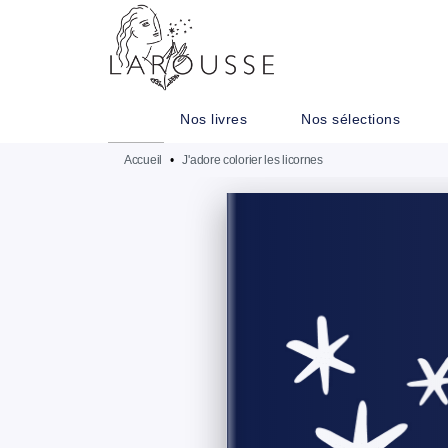
MENU
RECHERCHE
CONTENU
Nos livres
Nos sélections
Accueil
•
J'adore colorier les licornes