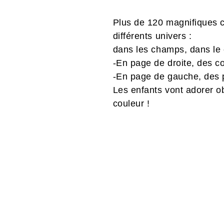
Plus de 120 magnifiques co
différents univers :
dans les champs, dans le c
-En page de droite, des col
-En page de gauche, des pe
Les enfants vont adorer ob
couleur !