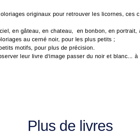
loriages originaux pour retrouver les licornes, ces 
iel, en gâteau, en chateau, en bonbon, en portrait, à
oriages au cerné noir, pour les plus petits ;
tits motifs, pour plus de précision.
server leur livre d'image passer du noir et blanc... à
Plus de livres