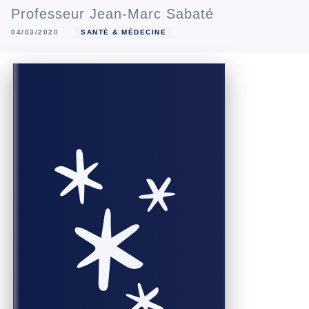
Professeur Jean-Marc Sabaté
04/03/2020
SANTÉ & MÉDECINE