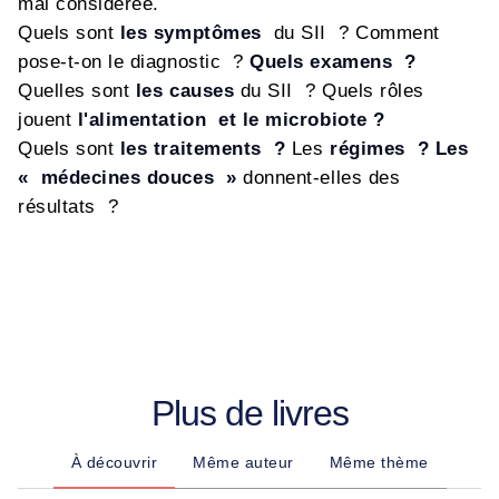
mal considérée.
Quels sont
les symptômes
du SII ? Comment
pose-t-on le diagnostic ?
Quels examens ?
Quelles sont
les causes
du SII ? Quels rôles
jouent
l'alimentation et le microbiote ?
Quels sont
les traitements ?
Les
régimes ?
Les
« médecines douces »
donnent-elles des
résultats ?
Plus de livres
À découvrir
Même auteur
Même thème