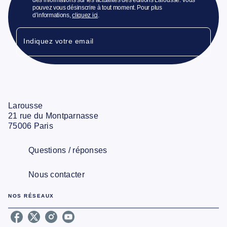
pouvez vous désinscrire à tout moment. Pour plus
d’informations,
cliquez ici
.
Indiquez votre email
Larousse
21 rue du Montparnasse
75006 Paris
Questions / réponses
Nous contacter
NOS RÉSEAUX