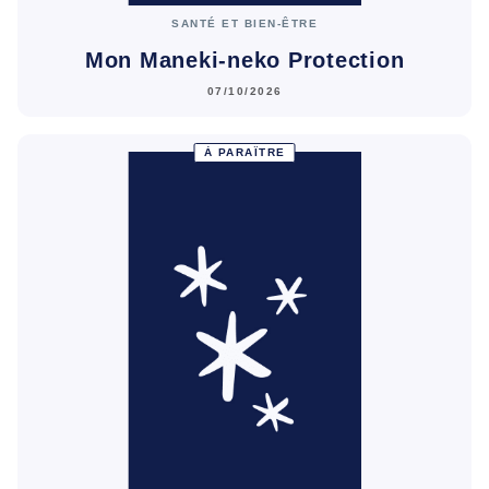
SANTÉ ET BIEN-ÊTRE
Mon Maneki-neko Protection
07/10/2026
À PARAÎTRE