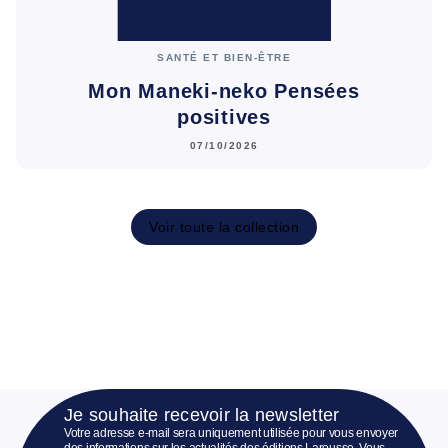
SANTÉ ET BIEN-ÊTRE
Mon Maneki-neko Pensées
positives
07/10/2026
Voir toute la collection
Je souhaite recevoir la newsletter
Votre adresse e-mail sera uniquement utilisée pour vous envoyer
des informations sur les actualités des éditions Larousse. Vous