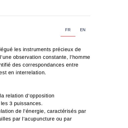
FR
EN
 légué les instruments précieux de
 d’une observation constante, l’homme
entifié des correspondances entre
st en interrelation.
 la relation d’opposition
 les 3 puissances.
lation de l’énergie, caractérisés par
uilles par l’acupuncture ou par