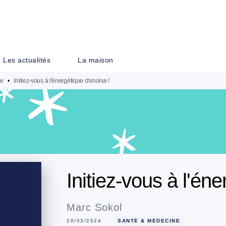
PIED DE PAGE
Les actualités
La maison
ne
•
Initiez-vous à l'énergétique chinoise !
Initiez-vous à l'éne
Marc Sokol
20/03/2024
SANTÉ & MÉDECINE