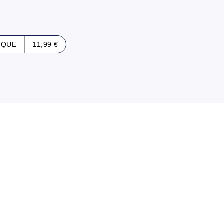
IQUE
11,99 €