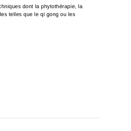
chniques dont la phytothérapie, la
es telles que le qi gong ou les