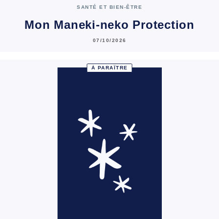
SANTÉ ET BIEN-ÊTRE
Mon Maneki-neko Protection
07/10/2026
À PARAÎTRE