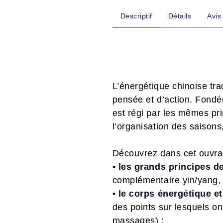
Descriptif
Détails
Avis
L’énergétique chinoise tra
pensée et d’action. Fondé
est régi par les mêmes pri
l’organisation des saisons
Découvrez dans cet ouvra
•
les grands principes de
complémentaire yin/yang, l
•
le corps énergétique et
des points sur lesquels on 
massages) ;