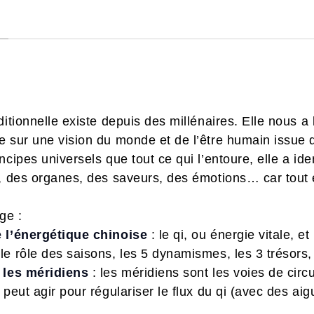
ditionnelle existe depuis des millénaires. Elle nous a
e sur une vision du monde et de l’être humain issue
ncipes universels que tout ce qui l’entoure, elle a id
, des organes, des saveurs, des émotions… car tout e
ge :
 l’énergétique chinoise
: le qi, ou énergie vitale, et
e rôle des saisons, les 5 dynamismes, les 3 trésors,
 les méridiens
: les méridiens sont les voies de circu
peut agir pour régulariser le flux du qi (avec des aig