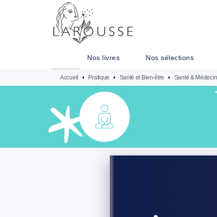
MENU
RECHERCHE
CONTENU
Nos livres
Nos sélections
Accueil
•
Pratique
•
Santé et Bien-être
•
Santé & Médeci