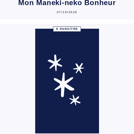
Mon Maneki-neko Bonheur
07/10/2026
À PARAÎTRE