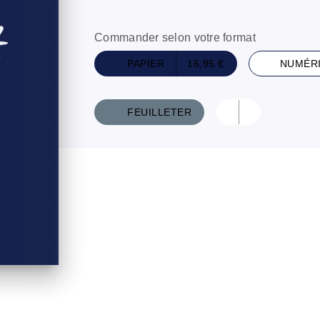
Commander selon votre format
PAPIER
16,95 €
NUMÉR
FEUILLETER