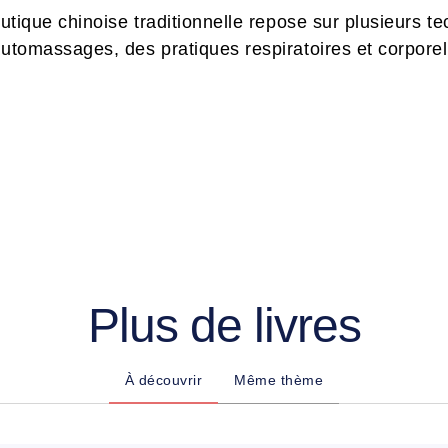
utique chinoise traditionnelle repose sur plusieurs te
automassages, des pratiques respiratoires et corporell
Plus de livres
À découvrir
Même thème