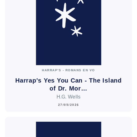
HARRAP'S - ROMANS EN VO
Harrap's Yes You Can - The Island
of Dr. Mor…
H.G. Wells
27/05/2026