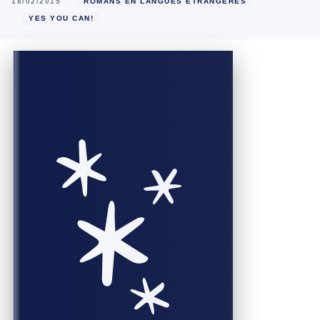
18/02/2015
ROMANS EN LANGUES ÉTRANGÈRES
YES YOU CAN!