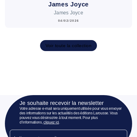
James Joyce
James Joyce
04/02/2026
Voir toute la collection
Je souhaite recevoir la newsletter
Votre adresse e-mail sera uniquement utilisée pour vous envoyer
des informations sur les actualités des éditions Larousse. Vous
pouvez vous désinscrire à tout moment. Pour plus
d’informations,
cliquez ici
.