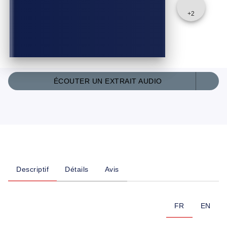
+
2
ÉCOUTER UN EXTRAIT AUDIO
Descriptif
Détails
Avis
FR
EN