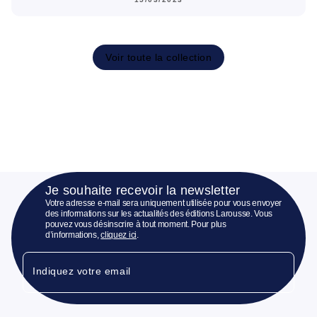
Voir toute la collection
Je souhaite recevoir la newsletter
Votre adresse e-mail sera uniquement utilisée pour vous envoyer
des informations sur les actualités des éditions Larousse. Vous
pouvez vous désinscrire à tout moment. Pour plus
d’informations,
cliquez ici
.
Indiquez votre email