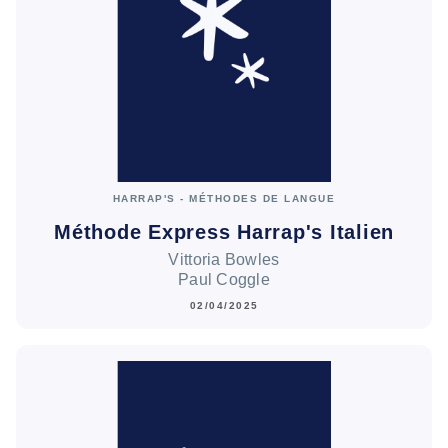
HARRAP'S - MÉTHODES DE LANGUE
Méthode Express Harrap's Italien
Vittoria Bowles
Paul Coggle
02/04/2025