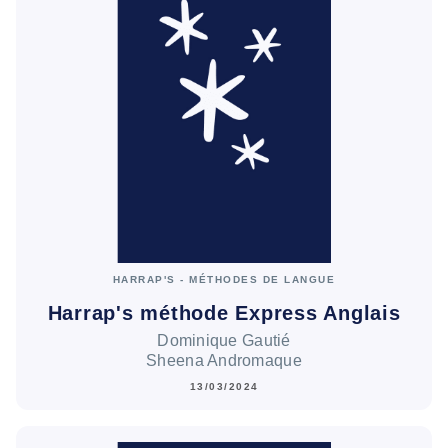
HARRAP'S - MÉTHODES DE LANGUE
Harrap's méthode Express Anglais
Dominique Gautié
Sheena Andromaque
13/03/2024