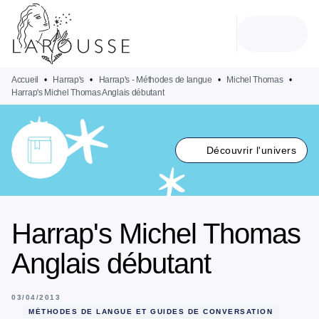
MENU
RECHERCHE
CONTENU
PIED DE PAGE
Accueil
•
Harrap's
•
Harrap's - Méthodes de langue
•
Michel Thomas
•
Harrap's Michel Thomas Anglais débutant
Découvrir l'univers
Harrap's Michel Thomas
Anglais débutant
03/04/2013
MÉTHODES DE LANGUE ET GUIDES DE CONVERSATION